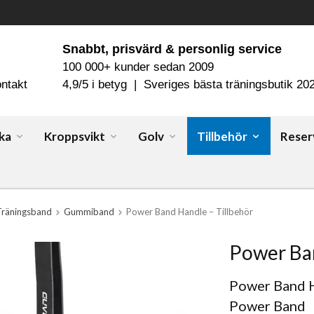
Snabbt, prisvärd & personlig service
100 000+ kunder sedan 2009
ntakt
4,9/5 i betyg | Sveriges bästa träningsbutik 20
ka
Kroppsvikt
Golv
Tillbehör
Reser
Träningsband
Gummiband
Power Band Handle – Tillbehör
Power Ban
Power Band H
Power Band