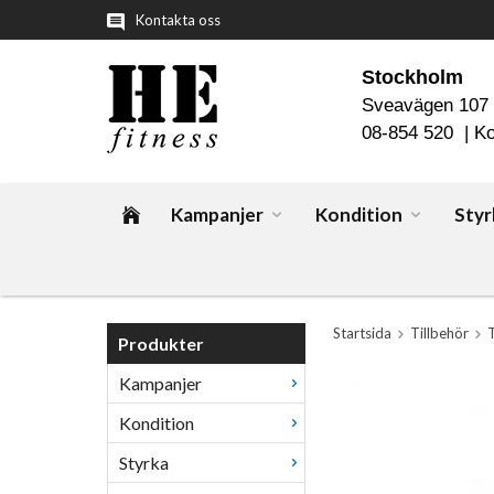
Kontakta oss
Stockholm
Sveavägen 107
08-854 520 |
Ko
Kampanjer
Kondition
Styr
Startsida
Tillbehör
Produkter
Kampanjer
Kondition
Styrka