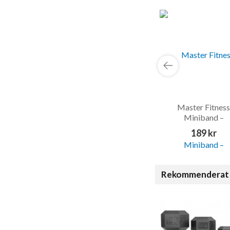
Master Fitness
Miniband –
Träningsband
189 kr
Rekommenderat 