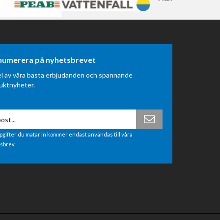
numerera på nyhetsbrevet
el av våra bästa erbjudanden och spännande
uktnyheter.
pgifter du matar in kommer endast användas till våra
sbrev.