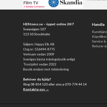
HEfitness.se – öppet online 24/7
Handla
Sveavägen 107
Kundtjäns
113 50 Stockholm
Köpvillkor
Service & 
Säljare: Happy Elk AB
Returer &
Org.nr: 556494-8775
Verksam sedan 2009
Sveriges bästa träningsbutik enligt
Trustpilot sedan 2022
Besök endast mot tidsbokning
Behöver du hjälp?
Ring 08-854 520 eller sms:a 070-774 44 14
Kontakta oss →