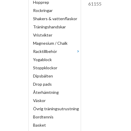
Hopprep
61155
Rockringar
Shakers & vattenflaskor
Träningshandskar
Vristvikter
Magnesium / Chalk
Racktillbehör
Yogablock
Stoppklockor
Dipsbälten
Drop pads
Återhämtning
Väskor
Övrig träningsutrustning
Bordtennis
Basket