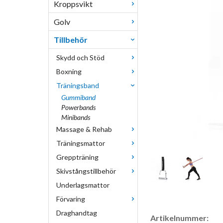
Kroppsvikt
Golv
Tillbehör
Skydd och Stöd
Boxning
Träningsband
Gummiband
Powerbands
Minibands
Massage & Rehab
Träningsmattor
Greppträning
Skivstångstillbehör
Underlagsmattor
Förvaring
Draghandtag
Artikelnummer: