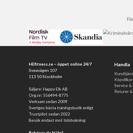
För
HEfitness.se – öppet online 24/7
Handla
Sveavägen 107
Kundtjäns
113 50 Stockholm
Köpvillkor
Service & 
Säljare: Happy Elk AB
Returer &
Org.nr: 556494-8775
Verksam sedan 2009
Sveriges bästa träningsbutik enligt
Trustpilot sedan 2022
Besök endast mot tidsbokning
Behöver du hjälp?