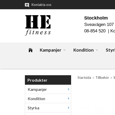
Kontakta oss
Stockholm
Sveavägen 107
08-854 520 |
Ko
Kampanjer
Kondition
Styr
Startsida
Tillbehör
S
Produkter
Kampanjer
Kondition
Styrka