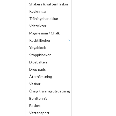
Shakers & vattenflaskor
Rockringar
Träningshandskar
Vristvikter
Magnesium / Chalk
Racktillbehör
Yogablock
Stoppklockor
Dipsbälten
Drop pads
Återhämtning
Väskor
Övrig träningsutrustning
Bordtennis
Basket
Vattensport