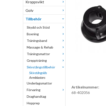
Kroppsvikt
Golv
Tillbehör
Skydd och Stöd
Boxning
Träningsband
Massage & Rehab
Träningsmattor
Greppträning
Skivstångstillbehör
Skivstångslås
Armblasters
Underlagsmattor
Artikelnummer:
Förvaring
68-402056
Draghandtag
Hopprep