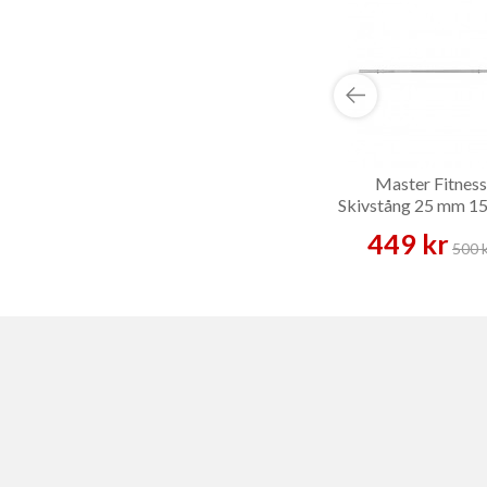
Master Fitness
Skivstång 25 mm 1
– Skivstång
449 kr
500 