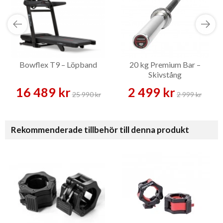
Bowflex T9 – Löpband
20 kg Premium Bar –
Skivstång
16 489 kr
2 499 kr
25 990 kr
2 999 kr
Rekommenderade tillbehör till denna produkt