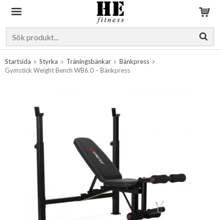
Produkten har blivit tillagd i varukorgen
Startsida
Styrka
Träningsbänkar
Bänkpress
Gymstick Weight Bench WB6.0 – Bänkpress