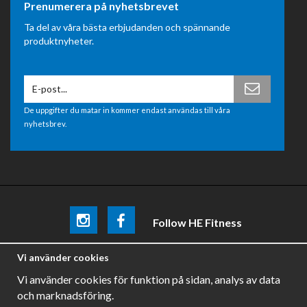
Prenumerera på nyhetsbrevet
Ta del av våra bästa erbjudanden och spännande
produktnyheter.
De uppgifter du matar in kommer endast användas till våra
nyhetsbrev.
Follow HE Fitness
Be the first
to know about
promotions, news and training
Vi använder cookies
tips .
Vi använder cookies för funktion på sidan, analys av data
och marknadsföring.