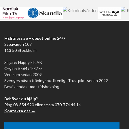
HEfitness.se – öppet online 24/7
Sveavägen 107
113 50 Stockholm
Säljare: Happy Elk AB
Org.nr: 556494-8775
Verksam sedan 2009
Sveriges bästa träningsbutik enligt Trustpilot sedan 2022
Besök endast mot tidsbokning
Behöver du hjälp?
Ring 08-854 520 eller sms:a 070-774 44 14
Kontakta oss →