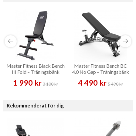
Master Fitness Black Bench
Master Fitness Bench BC
III Fold – Träningsbänk
4.0 No Gap – Träningsbänk
1 990 kr
4 490 kr
3 100 kr
5 490 kr
Rekommenderat för dig