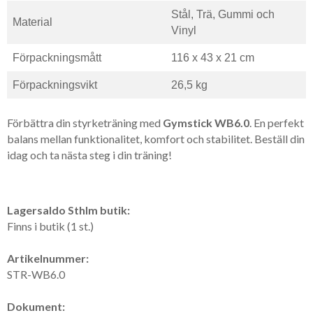
Stål, Trä, Gummi och
Material
Vinyl
Förpackningsmått
116 x 43 x 21 cm
Förpackningsvikt
26,5 kg
Förbättra din styrketräning med
Gymstick WB6.0
. En perfekt
balans mellan funktionalitet, komfort och stabilitet. Beställ din
idag och ta nästa steg i din träning!
Lagersaldo Sthlm butik:
Finns i butik (1 st.)
Artikelnummer:
STR-WB6.0
Dokument: