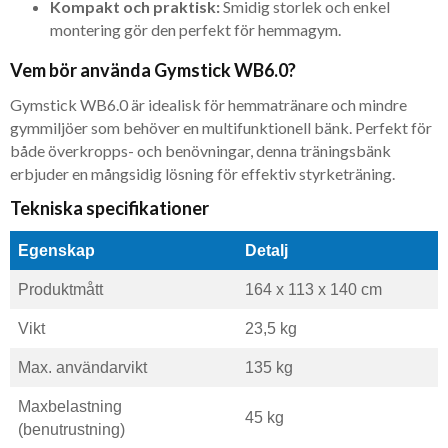
Kompakt och praktisk:
Smidig storlek och enkel
montering gör den perfekt för hemmagym.
Vem bör använda Gymstick WB6.0?
Gymstick WB6.0 är idealisk för hemmatränare och mindre
gymmiljöer som behöver en multifunktionell bänk. Perfekt för
både överkropps- och benövningar, denna träningsbänk
erbjuder en mångsidig lösning för effektiv styrketräning.
Tekniska specifikationer
Egenskap
Detalj
Produktmått
164 x 113 x 140 cm
Vikt
23,5 kg
Max. användarvikt
135 kg
Maxbelastning
45 kg
(benutrustning)