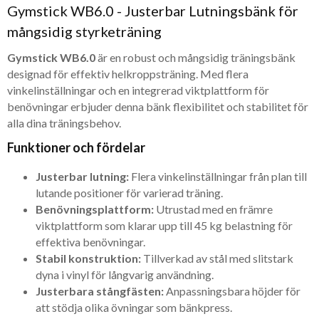
Gymstick WB6.0 - Justerbar Lutningsbänk för
mångsidig styrketräning
Gymstick WB6.0
är en robust och mångsidig träningsbänk
designad för effektiv helkroppsträning. Med flera
vinkelinställningar och en integrerad viktplattform för
benövningar erbjuder denna bänk flexibilitet och stabilitet för
alla dina träningsbehov.
Funktioner och fördelar
Justerbar lutning:
Flera vinkelinställningar från plan till
lutande positioner för varierad träning.
Benövningsplattform:
Utrustad med en främre
viktplattform som klarar upp till 45 kg belastning för
effektiva benövningar.
Stabil konstruktion:
Tillverkad av stål med slitstark
dyna i vinyl för långvarig användning.
Justerbara stångfästen:
Anpassningsbara höjder för
att stödja olika övningar som bänkpress.