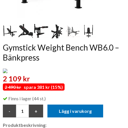
Gymstick Weight Bench WB6.0 –
Bänkpress
2 109 kr
2 490 kr
spara 381 kr (15%)
Finns i lager (44 st.)
Lägg i varukorg
Produktbeskrivning: