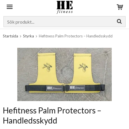
Produkten har blivit tillagd i varukorgen
Startsida
Styrka
Hefitness Palm Protectors – Handledsskydd
Hefitness Palm Protectors –
Handledsskydd