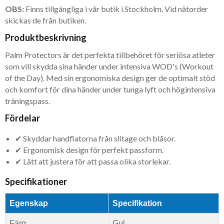
OBS:
Finns tillgängliga i vår butik i Stockholm. Vid nätorder
skickas de från butiken.
Produktbeskrivning
Palm Protectors är det perfekta tillbehöret för seriösa atleter
som vill skydda sina händer under intensiva WOD's (Workout
of the Day). Med sin ergonomiska design ger de optimalt stöd
och komfort för dina händer under tunga lyft och högintensiva
träningspass.
Fördelar
✔ Skyddar handflatorna från slitage och blåsor.
✔ Ergonomisk design för perfekt passform.
✔ Lätt att justera för att passa olika storlekar.
Specifikationer
Egenskap
Specifikation
Färg
Gul