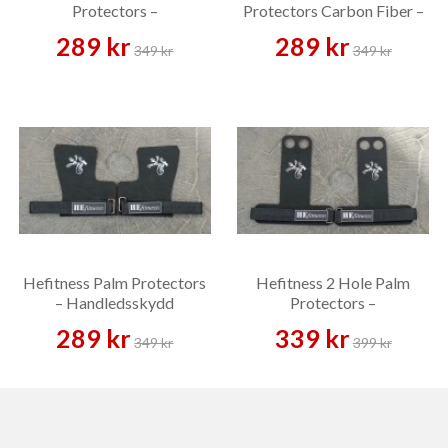
Protectors –
Protectors Carbon Fiber –
Handledsskydd
Handledsskydd
289 kr
289 kr
349 kr
349 kr
Hefitness Palm Protectors
Hefitness 2 Hole Palm
– Handledsskydd
Protectors –
Handledsskydd
289 kr
339 kr
349 kr
399 kr