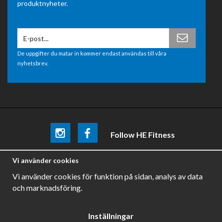
produktnyheter.
De uppgifter du matar in kommer endast användas till våra
nyhetsbrev.
Follow HE Fitness
Be the first
to know about
promotions, news and training
Vi använder cookies
tips .
Vi använder cookies för funktion på sidan, analys av data
och marknadsföring.
Inställningar