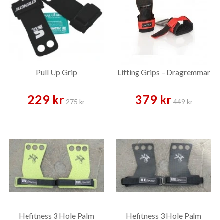
Pull Up Grip
Lifting Grips – Dragremmar
229 kr
379 kr
275 kr
449 kr
Hefitness 3 Hole Palm
Hefitness 3 Hole Palm