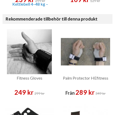
299 kr
129 kr
Rekommenderade tillbehör till denna produkt
Fitness Gloves
Palm Protector HEfitness
249 kr
289 kr
Från
299 kr
349 kr