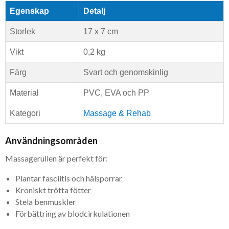
Egenskap
Detalj
Storlek
17 x 7 cm
Vikt
0,2 kg
Färg
Svart och genomskinlig
Material
PVC, EVA och PP
Kategori
Massage & Rehab
Användningsområden
Massagerullen är perfekt för:
Plantar fasciitis och hälsporrar
Kroniskt trötta fötter
Stela benmuskler
Förbättring av blodcirkulationen