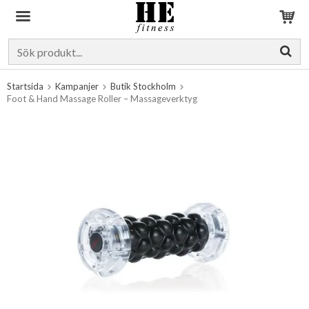
Produkten har blivit tillagd i varukorgen
Startsida
Kampanjer
Butik Stockholm
Foot & Hand Massage Roller – Massageverktyg