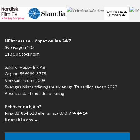
HEfitness.se – öppet online 24/7
Sveavägen 107
113 50 Stockholm
Säljare: Happy Elk AB
Org.nr: 556494-8775
Verksam sedan 2009
Sveriges bästa träningsbutik enligt Trustpilot sedan 2022
Besök endast mot tidsbokning
Behöver du hjälp?
Ring 08-854 520 eller sms:a 070-774 44 14
Kontakta oss →