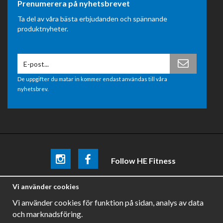
Prenumerera på nyhetsbrevet
Ta del av våra bästa erbjudanden och spännande
produktnyheter.
De uppgifter du matar in kommer endast användas till våra
nyhetsbrev.
Follow HE Fitness
Be the first
to know about
promotions, news and training
Vi använder cookies
tips .
Vi använder cookies för funktion på sidan, analys av data
och marknadsföring.