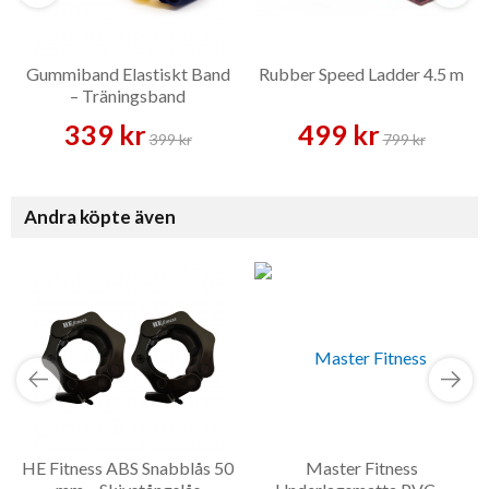
Gummiband Elastiskt Band
Rubber Speed Ladder 4.5 m
– Träningsband
339 kr
499 kr
399 kr
799 kr
Andra köpte även
HE Fitness ABS Snabblås 50
Master Fitness