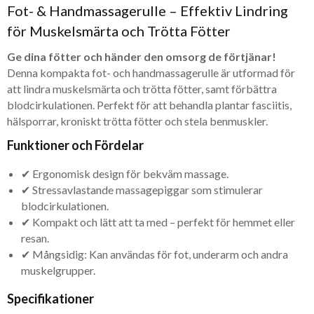
Fot- & Handmassagerulle – Effektiv Lindring
för Muskelsmärta och Trötta Fötter
Ge dina fötter och händer den omsorg de förtjänar!
Denna kompakta fot- och handmassagerulle är utformad för
att lindra muskelsmärta och trötta fötter, samt förbättra
blodcirkulationen. Perfekt för att behandla plantar fasciitis,
hälsporrar, kroniskt trötta fötter och stela benmuskler.
Funktioner och Fördelar
✔ Ergonomisk design för bekväm massage.
✔ Stressavlastande massagepiggar som stimulerar
blodcirkulationen.
✔ Kompakt och lätt att ta med – perfekt för hemmet eller
resan.
✔ Mångsidig: Kan användas för fot, underarm och andra
muskelgrupper.
Specifikationer