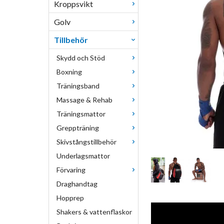
Kroppsvikt
Golv
Tillbehör
Skydd och Stöd
Boxning
Träningsband
Massage & Rehab
Träningsmattor
Greppträning
Skivstångstillbehör
Underlagsmattor
Förvaring
Draghandtag
Hopprep
Shakers & vattenflaskor