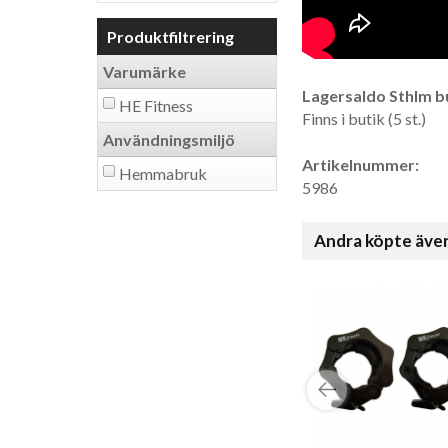
Produktfiltrering
Varumärke
Lagersaldo Sthlm bu
HE Fitness
Finns i butik (5 st.)
Användningsmiljö
Artikelnummer:
Hemmabruk
5986
Andra köpte äve