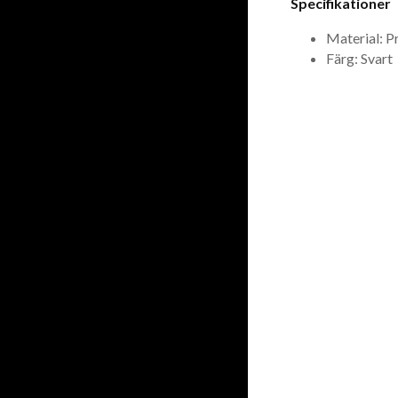
Specifikationer
Material: P
Färg: Svart