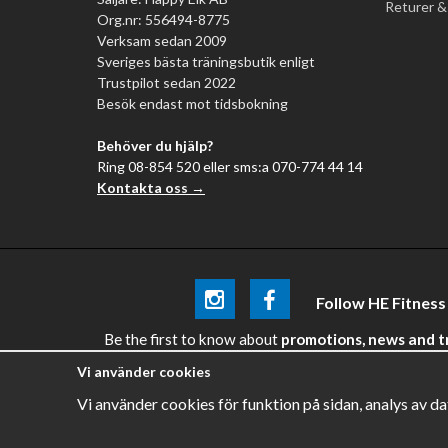
Returer &
Org.nr: 556494-8775
Verksam sedan 2009
Sveriges bästa träningsbutik enligt
Trustpilot sedan 2022
Besök endast mot tidsbokning
Behöver du hjälp?
Ring 08-854 520 eller sms:a 070-774 44 14
Kontakta oss →
Follow HE Fitness
Be the first
to know about
promotions, news and tra
Vi använder cookies
Vi använder cookies för funktion på sidan, analys av d