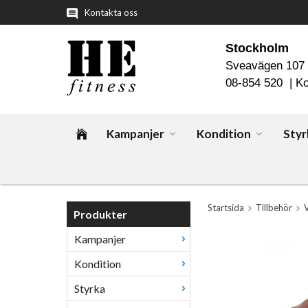
Kontakta oss
Stockholm
Sveavägen 107
08-854 520 |
Ko
Kampanjer
Kondition
Styr
Startsida
Tillbehör
Produkter
Kampanjer
Kondition
Styrka