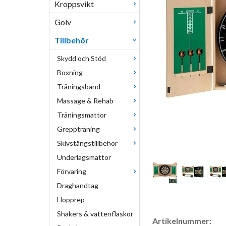
Kroppsvikt
Golv
Tillbehör
Skydd och Stöd
Boxning
Träningsband
Massage & Rehab
Träningsmattor
Greppträning
Skivstångstillbehör
Underlagsmattor
Förvaring
Draghandtag
Hopprep
Shakers & vattenflaskor
Artikelnummer: