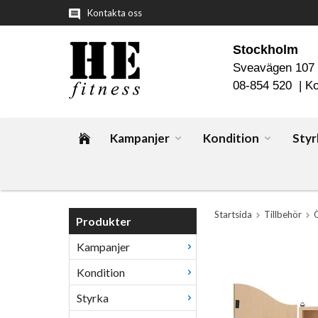
Kontakta oss
Stockholm
Sveavägen 107
08-854 520 |
Ko
Kampanjer
Kondition
Styr
Startsida
Tillbehör
Ö
Produkter
Kampanjer
Kondition
Styrka