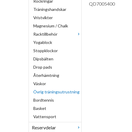
Rockringar
QD7005400
Träningshandskar
Vristvikter
Magnesium / Chalk
Racktillbehör
Yogablock
Stoppklockor
Dipsbälten
Drop pads
Återhämtning
Väskor
Övrig träningsutrustning
Bordtennis
Basket
Vattensport
Reservdelar