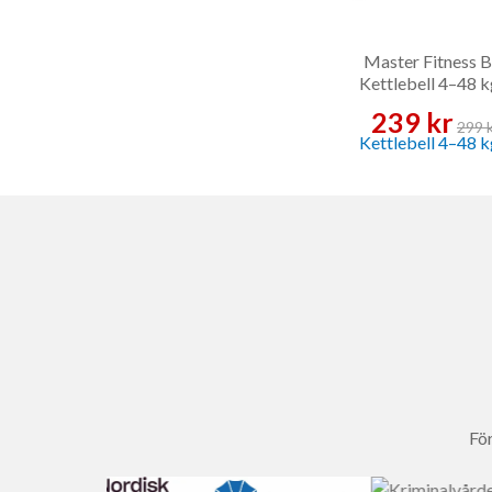
Master Fitness B
Kettlebell 4–48 k
Kettlebell
239 kr
299 
För