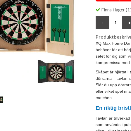
Finns i lager (17
Produktbeskrivn
XQ Max Home Darts 
behöver för att börja
setet för dig som vi
kompromissa med va
Skåpet är hjärtat i 
dörrarna – tavlan 
Slår du upp dörrarna
eller vilket spel ni
matchen.
En riktig brist
Tavlan är tillverkad
som används i pubar