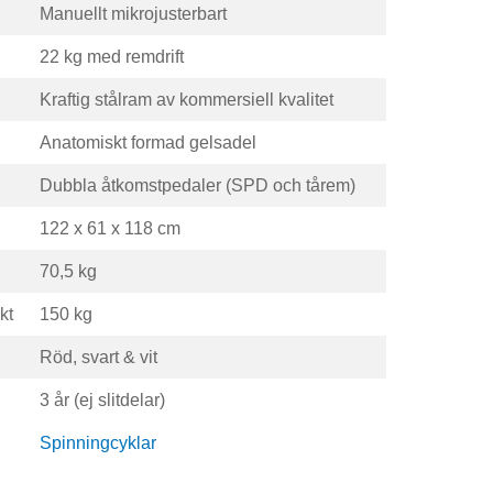
Manuellt mikrojusterbart
22 kg med remdrift
Kraftig stålram av kommersiell kvalitet
Anatomiskt formad gelsadel
Dubbla åtkomstpedaler (SPD och tårem)
122 x 61 x 118 cm
70,5 kg
kt
150 kg
Röd, svart & vit
3 år (ej slitdelar)
Spinningcyklar