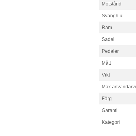
Motstånd
Svänghjul
Ram
Sadel
Pedaler
Mått
Vikt
Max användarvi
Färg
Garanti
Kategori