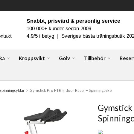
Snabbt, prisvärd & personlig service
100 000+ kunder sedan 2009
ntakt
4,9/5 i betyg | Sveriges bästa träningsbutik 20
ka
Kroppsvikt
Golv
Tillbehör
Reser
Spinningcyklar
Gymstick Pro FTR Indoor Racer – Spinningcykel
Gymstick 
Spinningc