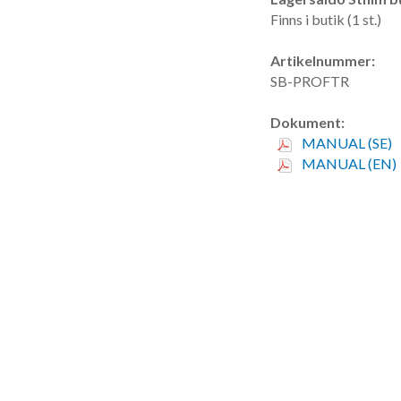
Finns i butik (1 st.)
Artikelnummer:
SB-PROFTR
Dokument:
MANUAL (SE)
MANUAL (EN)