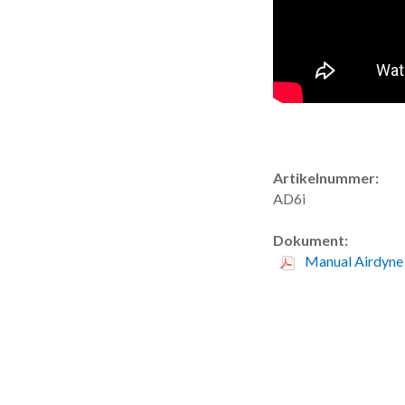
Artikelnummer:
AD6i
Dokument:
Manual Airdyne