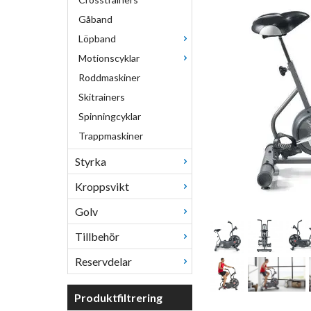
Gåband
Löpband
Motionscyklar
Roddmaskiner
Skitrainers
Spinningcyklar
Trappmaskiner
Styrka
Kroppsvikt
Golv
Tillbehör
Reservdelar
Produktfiltrering