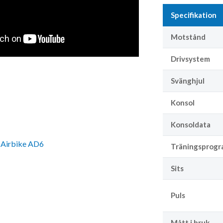
Specifikation
Motstånd
Drivsystem
Svänghjul
Konsol
Konsoldata
 Airbike AD6
Träningsprogr
Sits
Puls
Mått i bruk