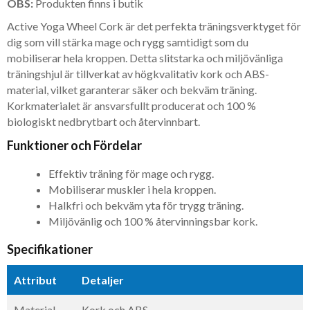
OBS:
Produkten finns i butik
Active Yoga Wheel Cork är det perfekta träningsverktyget för
dig som vill stärka mage och rygg samtidigt som du
mobiliserar hela kroppen. Detta slitstarka och miljövänliga
träningshjul är tillverkat av högkvalitativ kork och ABS-
material, vilket garanterar säker och bekväm träning.
Korkmaterialet är ansvarsfullt producerat och 100 %
biologiskt nedbrytbart och återvinnbart.
Funktioner och Fördelar
Effektiv träning för mage och rygg.
Mobiliserar muskler i hela kroppen.
Halkfri och bekväm yta för trygg träning.
Miljövänlig och 100 % återvinningsbar kork.
Specifikationer
Attribut
Detaljer
Material
Kork och ABS