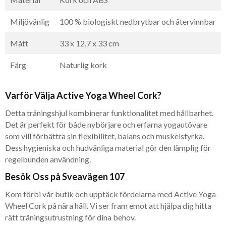
Miljövänlig
100 % biologiskt nedbrytbar och återvinnbar
Mått
33 x 12,7 x 33 cm
Färg
Naturlig kork
Varför Välja Active Yoga Wheel Cork?
Detta träningshjul kombinerar funktionalitet med hållbarhet.
Det är perfekt för både nybörjare och erfarna yogautövare
som vill förbättra sin flexibilitet, balans och muskelstyrka.
Dess hygieniska och hudvänliga material gör den lämplig för
regelbunden användning.
Besök Oss på Sveavägen 107
Kom förbi vår butik och upptäck fördelarna med Active Yoga
Wheel Cork på nära håll. Vi ser fram emot att hjälpa dig hitta
rätt träningsutrustning för dina behov.