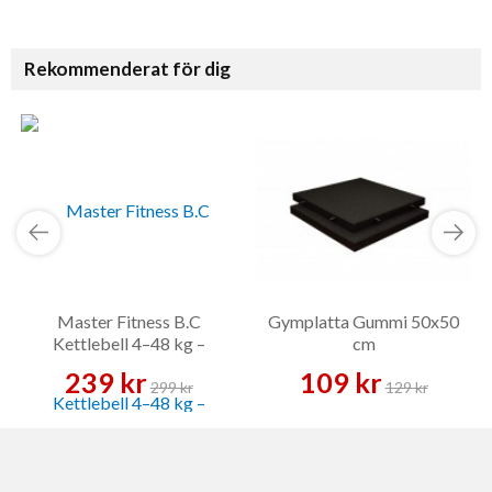
Rekommenderat för dig
Master Fitness B.C
Gymplatta Gummi 50x50
Kettlebell 4–48 kg –
cm
Kettlebell
239 kr
109 kr
299 kr
129 kr