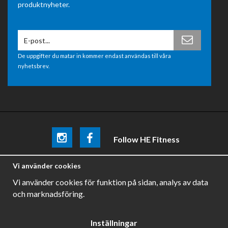
produktnyheter.
De uppgifter du matar in kommer endast användas till våra
nyhetsbrev.
Follow HE Fitness
Be the first
to know about
promotions, news and training
Vi använder cookies
tips .
Vi använder cookies för funktion på sidan, analys av data
och marknadsföring.
Inställningar