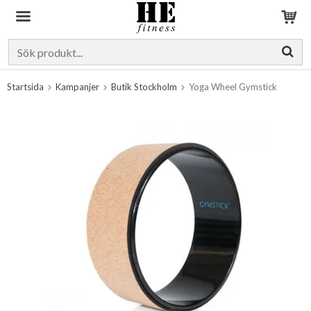
Produkten har blivit tillagd i varukorgen
Startsida
Kampanjer
Butik Stockholm
Yoga Wheel Gymstick