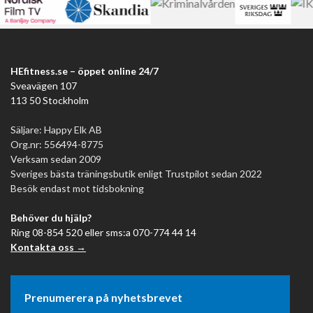
HEfitness.se – öppet online 24/7
Sveavägen 107
113 50 Stockholm
Säljare: Happy Elk AB
Org.nr: 556494-8775
Verksam sedan 2009
Sveriges bästa träningsbutik enligt Trustpilot sedan 2022
Besök endast mot tidsbokning
Behöver du hjälp?
Ring 08-854 520 eller sms:a 070-774 44 14
Kontakta oss →
Prenumerera på nyhetsbrevet