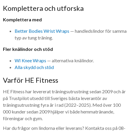
Komplettera och utforska
Komplettera med
Better Bodies Wrist Wraps
— handledslindor för samma
typ av tung träning.
Fler knälindor och stöd
WI Knee Wraps
— alternativa knälindor.
Alla skydd och stöd
Varför HE Fitness
HE Fitness har levererat träningsutrustning sedan 2009 och är
på Trustpilot utsedd till Sveriges bästa leverantör av
träningsutrustning fyra år i rad (2022–2025). Med över 100
000 kunder sedan 2009 hjälper vi både hemmatränande,
föreningar och gym.
Har du frågor om lindorna eller leverans? Kontakta oss på 08-