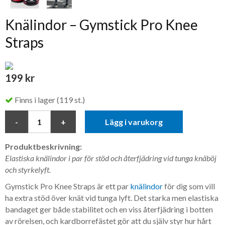
Knälindor – Gymstick Pro Knee
Straps
199 kr
Finns i lager (119 st.)
Lägg i varukorg
Produktbeskrivning:
Elastiska knälindor i par för stöd och återfjädring vid tunga knäböj
och styrkelyft.
Gymstick Pro Knee Straps är ett par
knälindor
för dig som vill
ha extra stöd över knät vid tunga lyft. Det starka men elastiska
bandaget ger både stabilitet och en viss återfjädring i botten
av rörelsen, och kardborrefästet gör att du själv styr hur hårt