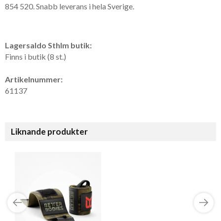
854 520. Snabb leverans i hela Sverige.
Lagersaldo Sthlm butik:
Finns i butik (8 st.)
Artikelnummer:
61137
Liknande produkter