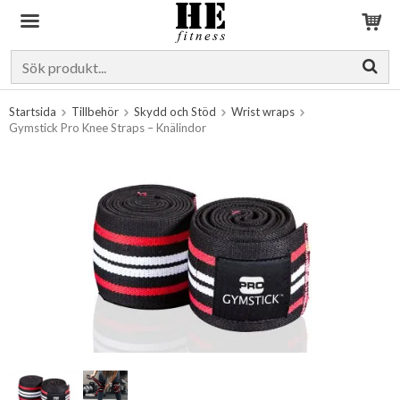
Produkten har blivit tillagd i varukorgen
Startsida
Tillbehör
Skydd och Stöd
Wrist wraps
Gymstick Pro Knee Straps – Knälindor