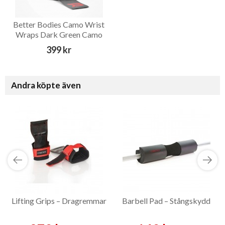
Better Bodies Camo Wrist
Wraps Dark Green Camo
676 – Reservdel
399 kr
Andra köpte även
Lifting Grips – Dragremmar
Barbell Pad – Stångskydd