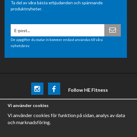
Ta del av våra bästa erbjudanden och spännande
produktnyheter.
De uppgifter du matar in kommer endast användas till våra
nyhetsbrev.
Follow HE Fitness
Be the first
to know about
promotions, news and training
Vi använder cookies
tips .
Vi använder cookies för funktion på sidan, analys av data
och marknadsföring.