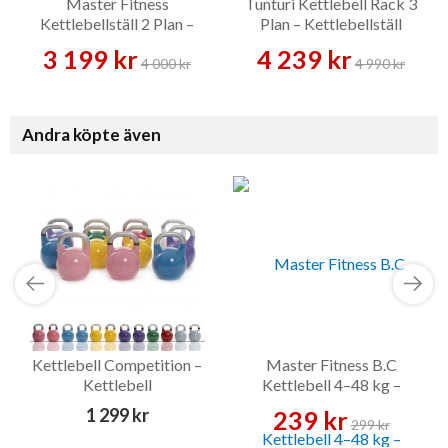
Master Fitness
Tunturi Kettlebell Rack 3
Kettlebellställ 2 Plan –
Plan – Kettlebellställ
Kettlebellställ
3 199 kr
4 239 kr
4 000 kr
4 990 kr
Andra köpte även
Kettlebell Competition –
Master Fitness B.C
Kettlebell
Kettlebell 4–48 kg –
Kettlebell
1 299 kr
239 kr
299 kr