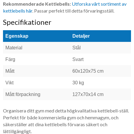
Rekommenderade Kettlebells:
Utforska vårt sortiment av
kettlebells här
. Passar perfekt till detta förvaringsställ.
Specifikationer
Egenskap
Detaljer
Material
Stål
Färg
Svart
Mått
60x120x75 cm
Vikt
30 kg
Mått förpackning
127x70x14 cm
​Organisera ditt gym med detta högkvalitativa kettlebell-ställ.
Perfekt för både kommersiella gym och hemmagym, och
säkerställer att dina kettlebells förvaras säkert och
lättillgängligt.