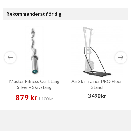
Rekommenderat för dig
Master Fitness Curlstång
Air Ski Trainer PRO Floor
Silver – Skivstång
Stand
3 490 kr
879 kr
1 100 kr