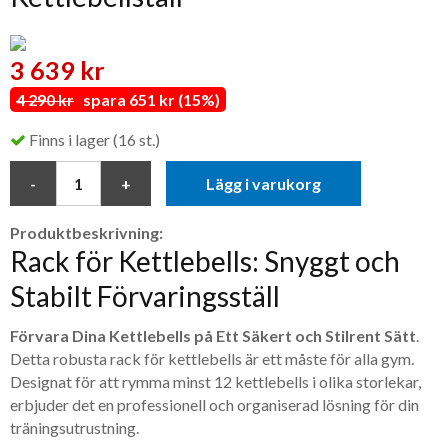
3 639 kr
4 290 kr
spara 651 kr (15%)
Finns i lager (16 st.)
Lägg i varukorg
Produktbeskrivning:
Rack för Kettlebells: Snyggt och
Stabilt Förvaringsställ
Förvara Dina Kettlebells på Ett Säkert och Stilrent Sätt
.
Detta robusta rack för kettlebells är ett måste för alla gym.
Designat för att rymma minst 12 kettlebells i olika storlekar,
erbjuder det en professionell och organiserad lösning för din
träningsutrustning.