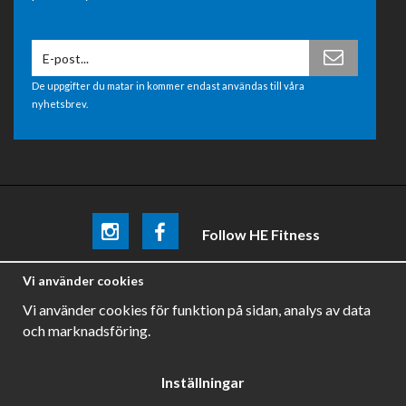
De uppgifter du matar in kommer endast användas till våra
nyhetsbrev.
Follow HE Fitness
Be the first
to know about
promotions, news and training
Vi använder cookies
tips .
Vi använder cookies för funktion på sidan, analys av data
och marknadsföring.
Inställningar