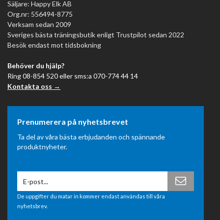
Säljare: Happy Elk AB
Org.nr: 556494-8775
Verksam sedan 2009
Sveriges bästa träningsbutik enligt Trustpilot sedan 2022
Besök endast mot tidsbokning
Behöver du hjälp?
Ring 08-854 520 eller sms:a 070-774 44 14
Kontakta oss →
Prenumerera på nyhetsbrevet
Ta del av våra bästa erbjudanden och spännande
produktnyheter.
De uppgifter du matar in kommer endast användas till våra
nyhetsbrev.