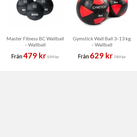
Master Fitness BC Wallball
Gymstick Wall Ball 3–13 kg
– Wallball
– Wallball
479 kr
629 kr
Från
Från
599 kr
749 kr