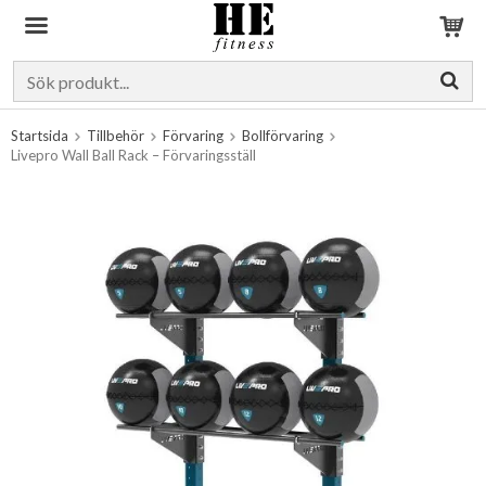
Produkten har blivit tillagd i varukorgen
Startsida
Tillbehör
Förvaring
Bollförvaring
Livepro Wall Ball Rack – Förvaringsställ