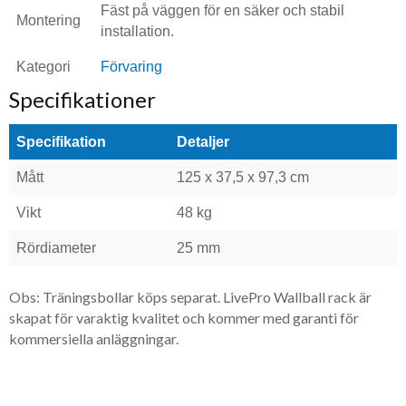
Fäst på väggen för en säker och stabil
Montering
installation.
Kategori
Förvaring
Specifikationer
Specifikation
Detaljer
Mått
125 x 37,5 x 97,3 cm
Vikt
48 kg
Rördiameter
25 mm
​Obs: Träningsbollar köps separat. LivePro Wallball rack är
skapat för varaktig kvalitet och kommer med garanti för
kommersiella anläggningar.