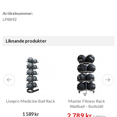
Artikelnummer:
LP8892
Liknande produkter
Livepro Medicine Ball Rack
Master Fitness Rack
Wallball – Bollställ
1 589 kr
2 789 kr
3 490 kr