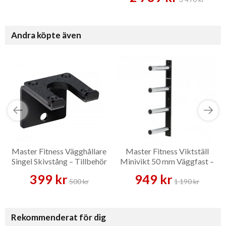
Andra köpte även
Master Fitness Vägghållare
Master Fitness Viktställ
Singel Skivstång – Tillbehör
Minivikt 50 mm Väggfast –
Vikthållare
399 kr
949 kr
500 kr
1 190 kr
Rekommenderat för dig