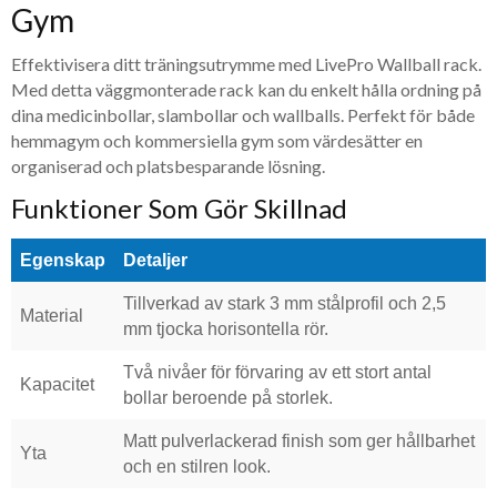
Gym
Effektivisera ditt träningsutrymme med LivePro Wallball rack.
Med detta väggmonterade rack kan du enkelt hålla ordning på
dina medicinbollar, slambollar och wallballs. Perfekt för både
hemmagym och kommersiella gym som värdesätter en
organiserad och platsbesparande lösning.
Funktioner Som Gör Skillnad
Egenskap
Detaljer
Tillverkad av stark 3 mm stålprofil och 2,5
Material
mm tjocka horisontella rör.
Två nivåer för förvaring av ett stort antal
Kapacitet
bollar beroende på storlek.
Matt pulverlackerad finish som ger hållbarhet
Yta
och en stilren look.