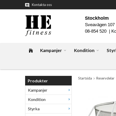
Kontakta oss
Stockholm
Sveavägen 107
08-854 520 |
Ko
Kampanjer
Kondition
Styr
Startsida
Reservdelar
Produkter
Kampanjer
Kondition
Styrka