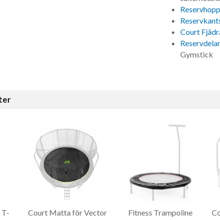
Reservhopp
Reservkant
Court Fjädr
Reservdelar
Gymstick
ter
 T-
Court Matta för Vector
Fitness Trampoline
Co