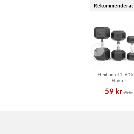
Rekommenderat 
Hexhantel 1–60 k
Hantel
59 kr
75 kr