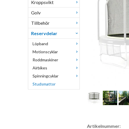
Kroppsvikt
Golv
Tillbehör
Reservdelar
Löpband
Motionscyklar
Roddmaskiner
Airbikes
Spinningcyklar
Studsmattor
Artikelnummer: