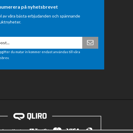
numerera på nyhetsbrevet
el av våra bästa erbjudanden och spännande
uktnyheter.
pgifter du matar in kommer endast användas till våra
sbrev.