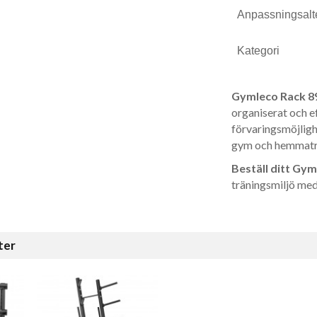
Anpassningsalte
Kategori
Gymleco Rack 8
organiserat och e
förvaringsmöjlighe
gym och hemmatr
Beställ ditt Gym
träningsmiljö med
ter