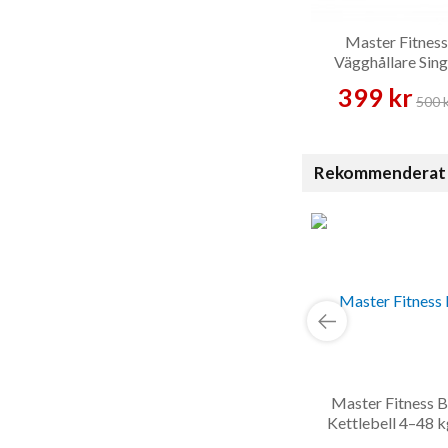
Master Fitness
Vägghållare Sing
Skivstång – Tillb
399 kr
500 
Rekommenderat 
Master Fitness B
Kettlebell 4–48 k
Kettlebell