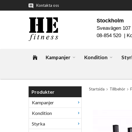
Kontakta oss
Stockholm
Sveavägen 107
08-854 520 |
Ko
Kampanjer
Kondition
Styr
Startsida
Tillbehör
Produkter
Kampanjer
Kondition
Styrka