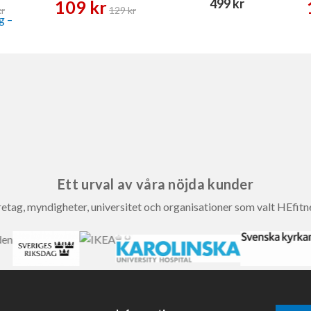
499 kr
109 kr
kr
129 kr
Ett urval av våra nöjda kunder
etag, myndigheter, universitet och organisationer som valt HEfitn