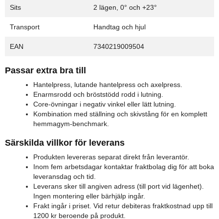
Sits
2 lägen, 0° och +23°
Transport
Handtag och hjul
EAN
7340219009504
Passar extra bra till
Hantelpress, lutande hantelpress och axelpress.
Enarmsrodd och bröststödd rodd i lutning.
Core-övningar i negativ vinkel eller lätt lutning.
Kombination med ställning och skivstång för en komplett
hemmagym-benchmark.
Särskilda villkor för leverans
Produkten levereras separat direkt från leverantör.
Inom fem arbetsdagar kontaktar fraktbolag dig för att boka
leveransdag och tid.
Leverans sker till angiven adress (till port vid lägenhet).
Ingen montering eller bärhjälp ingår.
Frakt ingår i priset. Vid retur debiteras fraktkostnad upp till
1200 kr beroende på produkt.