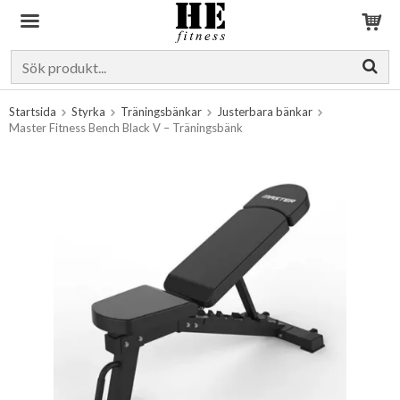
Produkten har blivit tillagd i varukorgen
Startsida
Styrka
Träningsbänkar
Justerbara bänkar
Master Fitness Bench Black V – Träningsbänk