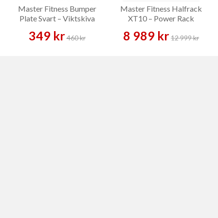
Master Fitness Bumper
Master Fitness Halfrack
Plate Svart – Viktskiva
XT10 – Power Rack
349 kr
8 989 kr
460 kr
12 999 kr