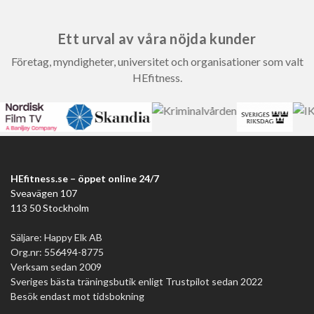
Ett urval av våra nöjda kunder
Företag, myndigheter, universitet och organisationer som valt
HEfitness.
HEfitness.se – öppet online 24/7
Sveavägen 107
113 50 Stockholm
Säljare: Happy Elk AB
Org.nr: 556494-8775
Verksam sedan 2009
Sveriges bästa träningsbutik enligt Trustpilot sedan 2022
Besök endast mot tidsbokning