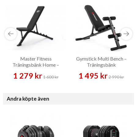
Master Fitness
Gymstick Multi Bench –
Träningsbänk Home –
Träningsbänk
Träningsbänk
1 279 kr
1 495 kr
1 600 kr
2 990 kr
Andra köpte även