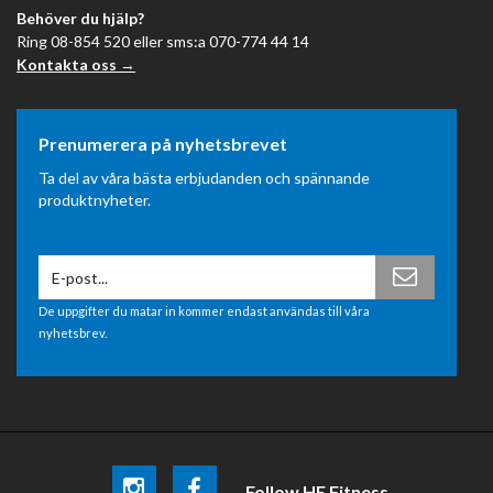
Behöver du hjälp?
Ring 08-854 520 eller sms:a 070-774 44 14
Kontakta oss →
Prenumerera på nyhetsbrevet
Ta del av våra bästa erbjudanden och spännande
produktnyheter.
De uppgifter du matar in kommer endast användas till våra
nyhetsbrev.
Follow HE Fitness