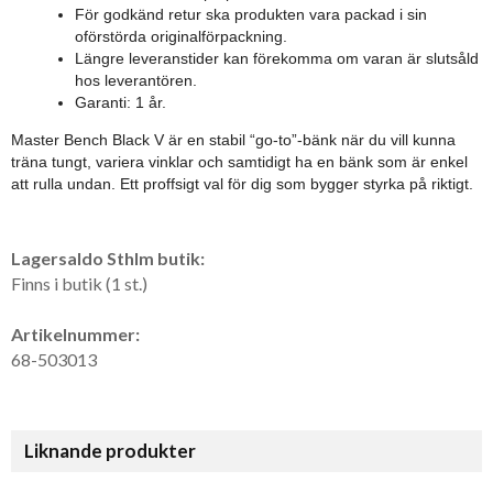
För godkänd retur ska produkten vara packad i sin
oförstörda originalförpackning.
Längre leveranstider kan förekomma om varan är slutsåld
hos leverantören.
Garanti: 1 år.
Master Bench Black V är en stabil “go-to”-bänk när du vill kunna
träna tungt, variera vinklar och samtidigt ha en bänk som är enkel
att rulla undan. Ett proffsigt val för dig som bygger styrka på riktigt.
Lagersaldo Sthlm butik:
Finns i butik (1 st.)
Artikelnummer:
68-503013
Liknande produkter