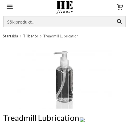
Produkten har blivit tillagd i varukorgen
Startsida
Tillbehör
Treadmill Lubrication
Treadmill Lubrication