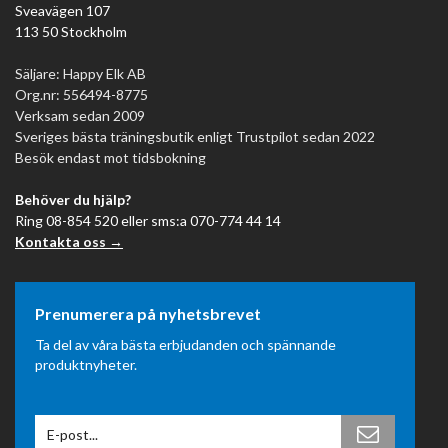
Sveavägen 107
113 50 Stockholm
Säljare: Happy Elk AB
Org.nr: 556494-8775
Verksam sedan 2009
Sveriges bästa träningsbutik enligt Trustpilot sedan 2022
Besök endast mot tidsbokning
Behöver du hjälp?
Ring 08-854 520 eller sms:a 070-774 44 14
Kontakta oss →
Prenumerera på nyhetsbrevet
Ta del av våra bästa erbjudanden och spännande
produktnyheter.