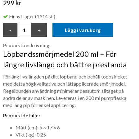
299 kr
Finns i lager (1314 st.)
Lägg i varukorg
Produktbeskrivning:
Löpbands­smörjmedel 200 ml – För
längre livslängd och bättre prestanda
Förläng livslängden på ditt löpband och behåll toppskicket
med detta högkvalitativa och lättapplicerade smörjmedel.
Regelbunden användning minimerar dessutom slitaget på
andra delar av maskinen. Levereras i en 200 ml pumpflaska
med lång pip för enkel applicering.
Produktdetaljer
Mått (cm): 5 × 17 × 6
Vikt (kg): 0,25