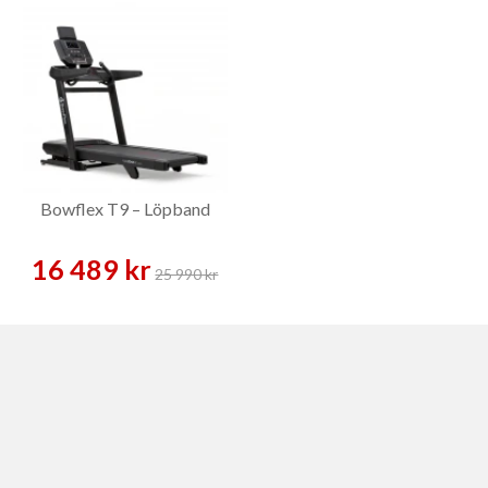
Bowflex T9 – Löpband
16 489 kr
25 990 kr