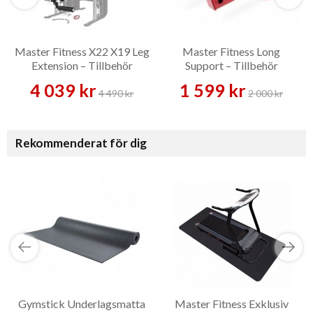
Master Fitness X22 X19 Leg
Master Fitness Long
Extension – Tillbehör
Support – Tillbehör
4 039 kr
1 599 kr
4 490 kr
2 000 kr
Rekommenderat för dig
Gymstick Underlagsmatta
Master Fitness Exklusiv