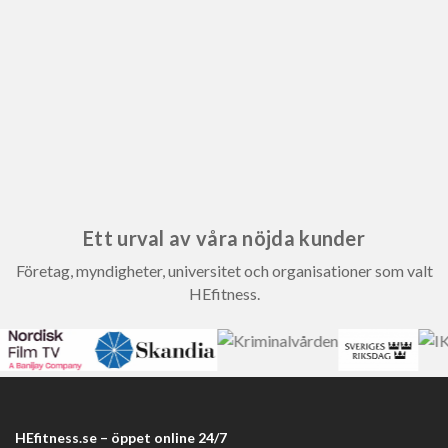
Ett urval av våra nöjda kunder
Företag, myndigheter, universitet och organisationer som valt
HEfitness.
HEfitness.se – öppet online 24/7