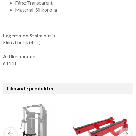
Färg: Transparent
Material: Silikonolja
Lagersaldo Sthlm butik:
Finns i butik (4 st.)
Artikelnummer:
61141
Liknande produkter