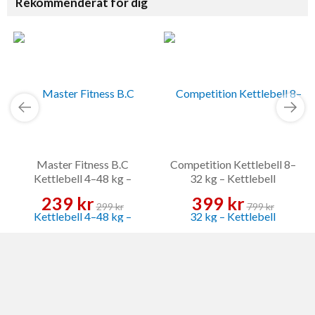
Rekommenderat för dig
Master Fitness B.C
Competition Kettlebell 8–
Kettlebell 4–48 kg –
32 kg – Kettlebell
Kettlebell
239 kr
399 kr
299 kr
799 kr