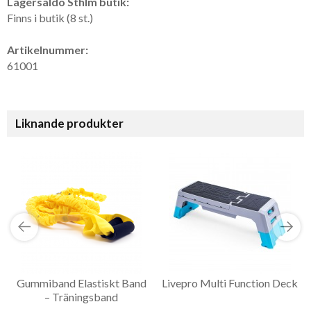
Lagersaldo Sthlm butik:
Finns i butik (8 st.)
Artikelnummer:
61001
Liknande produkter
Gummiband Elastiskt Band
Livepro Multi Function Deck
– Träningsband