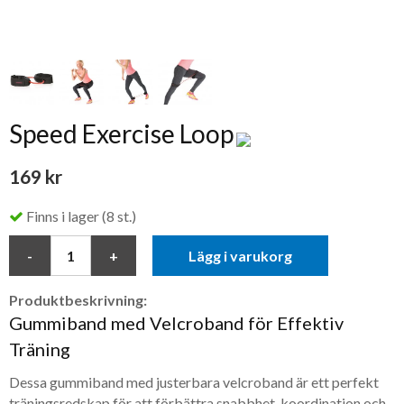
Speed Exercise Loop
169 kr
Finns i lager (8 st.)
Lägg i varukorg
Produktbeskrivning:
Gummiband med Velcroband för Effektiv
Träning
Dessa gummiband med justerbara velcroband är ett perfekt
träningsredskap för att förbättra snabbhet, koordination och