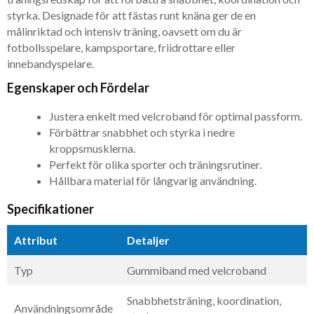
styrka. Designade för att fästas runt knäna ger de en
målinriktad och intensiv träning, oavsett om du är
fotbollsspelare, kampsportare, friidrottare eller
innebandyspelare.
Egenskaper och Fördelar
Justera enkelt med velcroband för optimal passform.
Förbättrar snabbhet och styrka i nedre
kroppsmusklerna.
Perfekt för olika sporter och träningsrutiner.
Hållbara material för långvarig användning.
Specifikationer
Attribut
Detaljer
Typ
Gummiband med velcroband
Snabbhetsträning, koordination,
Användningsområde