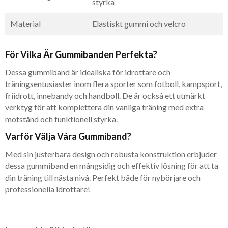
styrka
Material
Elastiskt gummi och velcro
För Vilka Är Gummibanden Perfekta?
Dessa gummiband är idealiska för idrottare och
träningsentusiaster inom flera sporter som fotboll, kampsport,
friidrott, innebandy och handboll. De är också ett utmärkt
verktyg för att komplettera din vanliga träning med extra
motstånd och funktionell styrka.
Varför Välja Våra Gummiband?
Med sin justerbara design och robusta konstruktion erbjuder
dessa gummiband en mångsidig och effektiv lösning för att ta
din träning till nästa nivå. Perfekt både för nybörjare och
professionella idrottare!