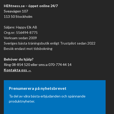
HEfitness.se – öppet online 24/7
Sveavägen 107
113 50 Stockholm
Säljare: Happy Elk AB
Org.nr: 556494-8775
Verksam sedan 2009
Sveriges bästa träningsbutik enligt Trustpilot sedan 2022
Besök endast mot tidsbokning
Behöver du hjälp?
Ring 08-854 520 eller sms:a 070-774 44 14
Kontakta oss →
Prenumerera på nyhetsbrevet
Ta del av våra bästa erbjudanden och spännande
produktnyheter.