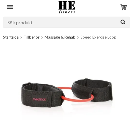
Produkten har blivit tillagd i varukorgen
Startsida
Tillbehör
Massage & Rehab
Speed Exercise Loop