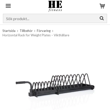
Produkten har blivit tillagd i varukorgen
Startsida
Tillbehör
Förvaring
Horizontal Rack for Weight Plates – Vikthållare