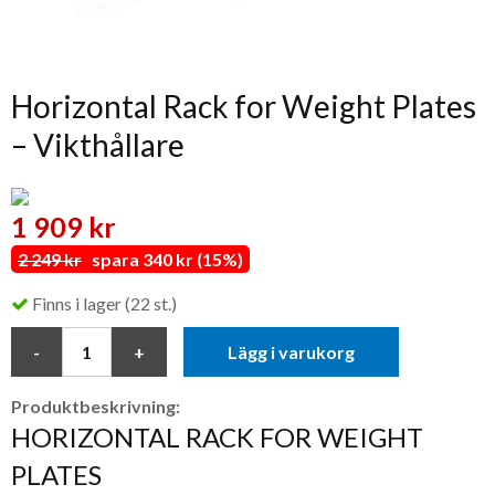
Horizontal Rack for Weight Plates
– Vikthållare
1 909 kr
2 249 kr
spara 340 kr (15%)
Finns i lager (22 st.)
Lägg i varukorg
Produktbeskrivning:
HORIZONTAL RACK FOR WEIGHT
PLATES