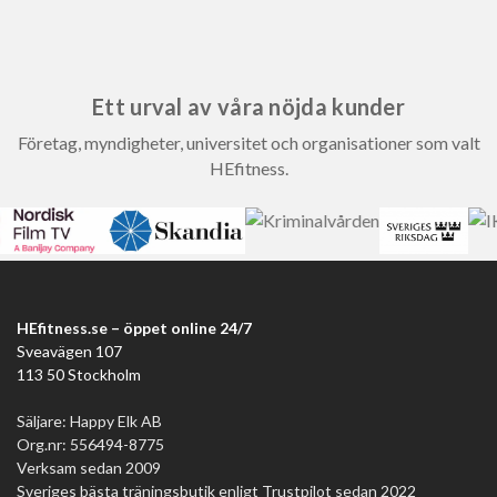
Ett urval av våra nöjda kunder
Företag, myndigheter, universitet och organisationer som valt
HEfitness.
HEfitness.se – öppet online 24/7
Sveavägen 107
113 50 Stockholm
Säljare: Happy Elk AB
Org.nr: 556494-8775
Verksam sedan 2009
Sveriges bästa träningsbutik enligt Trustpilot sedan 2022