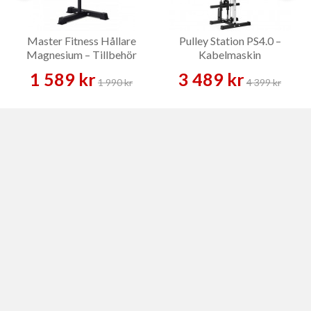
Master Fitness Hållare
Pulley Station PS4.0 –
Magnesium – Tillbehör
Kabelmaskin
1 589 kr
3 489 kr
1 990 kr
4 399 kr