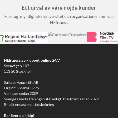
Ett urval av våra nöjda kunder
Företag, myndigheter, universitet och organisationer som valt
HEfitness.
HEfitness.se – öppet online 24/7
Sveavägen 107
113 50 Stockholm
Säljare: Happy Elk AB
Org.nr: 556494-8775
Verksam sedan 2009
Sveriges bästa träningsbutik enligt Trustpilot sedan 2022
Besök endast mot tidsbokning
Behöver du hjälp?