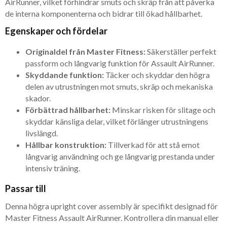
AirRunner, vilket förhindrar smuts och skräp från att påverka
de interna komponenterna och bidrar till ökad hållbarhet.
Egenskaper och fördelar
Originaldel från Master Fitness:
Säkerställer perfekt
passform och långvarig funktion för Assault AirRunner.
Skyddande funktion:
Täcker och skyddar den högra
delen av utrustningen mot smuts, skräp och mekaniska
skador.
Förbättrad hållbarhet:
Minskar risken för slitage och
skyddar känsliga delar, vilket förlänger utrustningens
livslängd.
Hållbar konstruktion:
Tillverkad för att stå emot
långvarig användning och ge långvarig prestanda under
intensiv träning.
Passar till
Denna högra upright cover assembly är specifikt designad för
Master Fitness Assault AirRunner. Kontrollera din manual eller