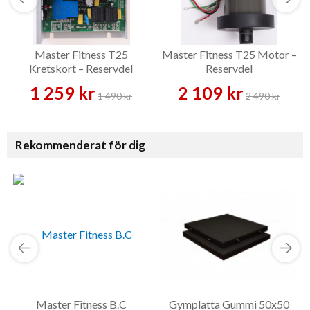
Master Fitness T25
Master Fitness T25 Motor –
Kretskort – Reservdel
Reservdel
1 259 kr
2 109 kr
1 490 kr
2 490 kr
Rekommenderat för dig
Master Fitness B.C
Gymplatta Gummi 50x50