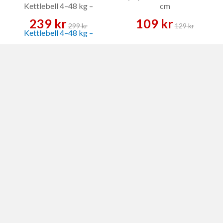
Kettlebell 4–48 kg –
cm
Kettlebell
239 kr
109 kr
299 kr
129 kr