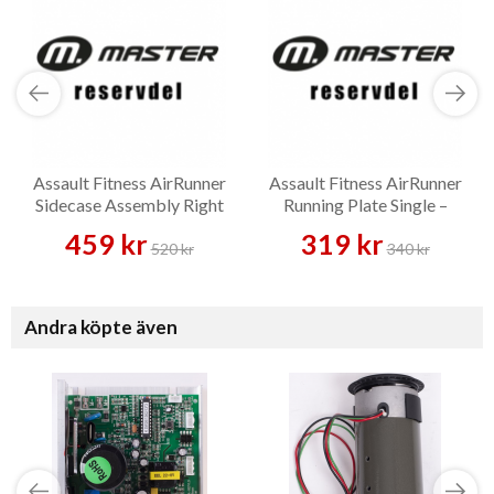
Assault Fitness AirRunner
Assault Fitness AirRunner
Sidecase Assembly Right
Running Plate Single –
Front – Reservdel
Reservdel
459 kr
319 kr
520 kr
340 kr
Andra köpte även