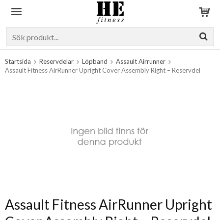
Produkten har blivit tillagd i varukorgen
Startsida
Reservdelar
Löpband
Assault Airrunner
Assault Fitness AirRunner Upright Cover Assembly Right – Reservdel
Assault Fitness AirRunner Upright