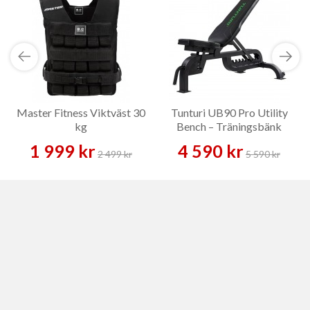
Master Fitness Viktväst 30
Tunturi UB90 Pro Utility
kg
Bench – Träningsbänk
1 999 kr
4 590 kr
2 499 kr
5 590 kr