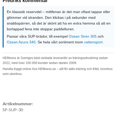
Fredriks kommentar
En klassisk reservdel – mittfenan är det man oftast tappar eller
glömmer vid stranden. Den klickas i på sekunder med
snabbspärren, så det är skönt att ha en extra hemma så att en
bortappad fena inte stoppar paddelturen.
Passar våra SUP-brädor, till exempel
Ozean Siren 305
och
Ozean Azura 340
. Se hela vårt sortiment inom
vattensport
.
HEfitness är Sveriges bäst rankade leverantör av träningsutrustning sedan
2022, med över 100 000 kunder sedan starten 2009.
Handla tryggt online hos HEfitness.se – allt för aktiv träning och fritid, inomhus
som utomhus.
Artikelnummer:
SP-SUP-30