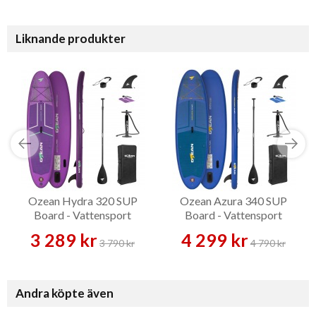
Liknande produkter
Ozean Hydra 320 SUP
Ozean Azura 340 SUP
Board - Vattensport
Board - Vattensport
3 289 kr
4 299 kr
3 790 kr
4 790 kr
Andra köpte även