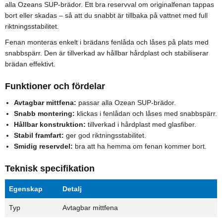
alla Ozeans SUP-brädor. Ett bra reservval om originalfenan tappas
bort eller skadas – så att du snabbt är tillbaka på vattnet med full
riktningsstabilitet.
Fenan monteras enkelt i brädans fenlåda och låses på plats med
snabbspärr. Den är tillverkad av hållbar hårdplast och stabiliserar
brädan effektivt.
Funktioner och fördelar
Avtagbar mittfena:
passar alla Ozean SUP-brädor.
Snabb montering:
klickas i fenlådan och låses med snabbspärr.
Hållbar konstruktion:
tillverkad i hårdplast med glasfiber.
Stabil framfart:
ger god riktningsstabilitet.
Smidig reservdel:
bra att ha hemma om fenan kommer bort.
Teknisk specifikation
Egenskap
Detalj
Typ
Avtagbar mittfena