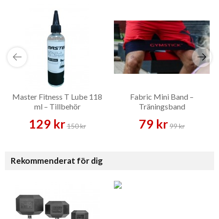
Master Fitness T Lube 118
Fabric Mini Band –
ml – Tillbehör
Träningsband
129 kr
79 kr
150 kr
99 kr
Rekommenderat för dig