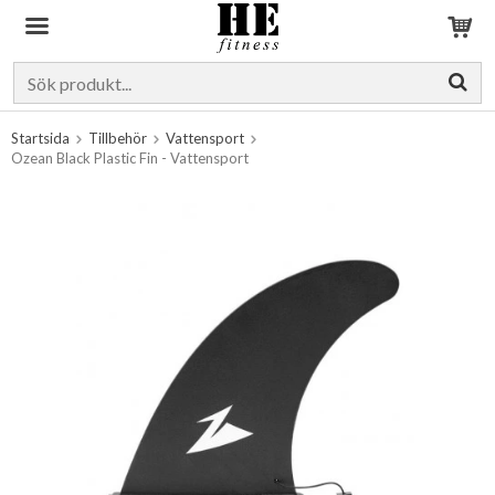
Produkten har blivit tillagd i varukorgen
Startsida
Tillbehör
Vattensport
Ozean Black Plastic Fin - Vattensport