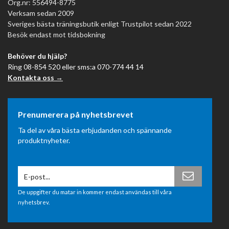
Org.nr: 556494-8775
Verksam sedan 2009
Sveriges bästa träningsbutik enligt Trustpilot sedan 2022
Besök endast mot tidsbokning
Behöver du hjälp?
Ring 08-854 520 eller sms:a 070-774 44 14
Kontakta oss →
Prenumerera på nyhetsbrevet
Ta del av våra bästa erbjudanden och spännande
produktnyheter.
De uppgifter du matar in kommer endast användas till våra
nyhetsbrev.