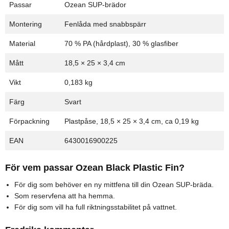
Passar
Ozean SUP-brädor
Montering
Fenlåda med snabbspärr
Material
70 % PA (hårdplast), 30 % glasfiber
Mått
18,5 × 25 × 3,4 cm
Vikt
0,183 kg
Färg
Svart
Förpackning
Plastpåse, 18,5 × 25 × 3,4 cm, ca 0,19 kg
EAN
6430016900225
För vem passar Ozean Black Plastic Fin?
För dig som behöver en ny mittfena till din Ozean SUP-bräda.
Som reservfena att ha hemma.
För dig som vill ha full riktningsstabilitet på vattnet.