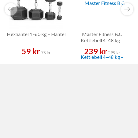
Hexhantel 1–60 kg – Hantel
Master Fitness B.C
Kettlebell 4–48 kg –
Kettlebell
59 kr
239 kr
75 kr
299 kr