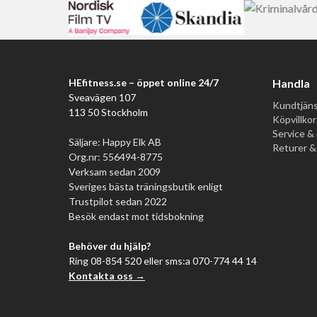
HEfitness.se – öppet online 24/7
Handla
Sveavägen 107
Kundtjäns
113 50 Stockholm
Köpvillkor
Service & 
Säljare: Happy Elk AB
Returer &
Org.nr: 556494-8775
Verksam sedan 2009
Sveriges bästa träningsbutik enligt
Trustpilot sedan 2022
Besök endast mot tidsbokning
Behöver du hjälp?
Ring 08-854 520 eller sms:a 070-774 44 14
Kontakta oss →