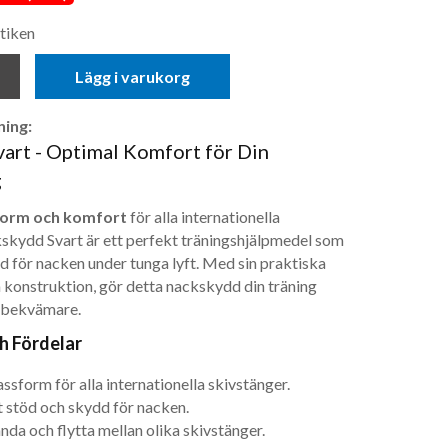
tiken
Lägg i varukorg
ing:
art - Optimal Komfort för Din
g
form och komfort
för alla internationella
skydd Svart är ett perfekt träningshjälpmedel som
d för nacken under tunga lyft. Med sin praktiska
 konstruktion, gör detta nackskydd din träning
 bekvämare.
h Fördelar
ssform för alla internationella skivstänger.
 stöd och skydd för nacken.
nda och flytta mellan olika skivstänger.