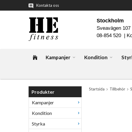
Kontakta oss
Stockholm
Sveavägen 107
08-854 520 |
Ko
Kampanjer
Kondition
Styr
Startsida
Tillbehör
Produkter
Kampanjer
Kondition
Styrka