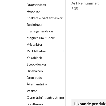
Artikelnummer:
Draghandtag
535
Hopprep
Shakers & vattenflaskor
Rockringar
Träningshandskar
Magnesium / Chalk
Vristvikter
Racktillbehör
Yogablock
Stoppklockor
Dipsbälten
Drop pads
Återhämtning
Väskor
Övrig träningsutrustning
Liknande produk
Bordtennis