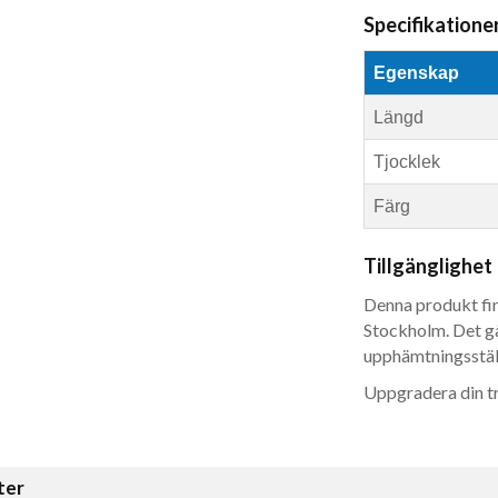
Specifikatione
Egenskap
Längd
Tjocklek
Färg
Tillgänglighet
Denna produkt finn
Stockholm. Det gå
upphämtningsstäl
Uppgradera din t
ter