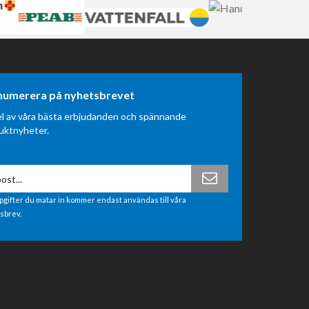
numerera på nyhetsbrevet
el av våra bästa erbjudanden och spännande
uktnyheter.
pgifter du matar in kommer endast användas till våra
sbrev.