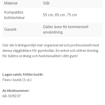
Material
Stål
Kompatibla
55 cm, 65 cm, 75 cm
bollstorlekar
Gäller även för kommersiell
Garanti
användning
​Gör din träningsmiljö mer organiserad och professionell med
denna vägghållare för gymbollar. En enkel och stilren lösning
för bättre ordning och funktionalitet i ditt gym!
Lagersaldo Sthlm butik:
Finns i butik (1 st.)
Artikelnummer:
68-509237