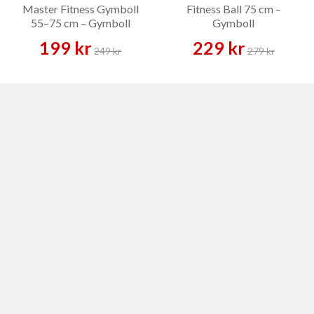
Master Fitness Gymboll
Fitness Ball 75 cm –
55–75 cm – Gymboll
Gymboll
199 kr
229 kr
249 kr
279 kr