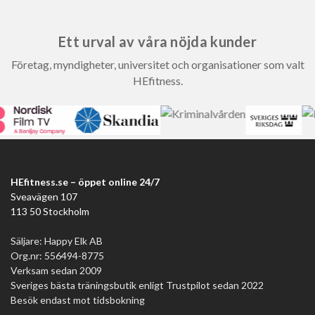
Ett urval av våra nöjda kunder
Företag, myndigheter, universitet och organisationer som valt
HEfitness.
HEfitness.se – öppet online 24/7
Sveavägen 107
113 50 Stockholm
Säljare: Happy Elk AB
Org.nr: 556494-8775
Verksam sedan 2009
Sveriges bästa träningsbutik enligt Trustpilot sedan 2022
Besök endast mot tidsbokning