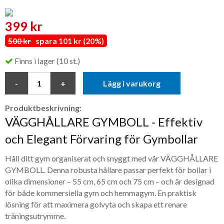
399 kr
500 kr
spara 101 kr (20%)
Finns i lager (10 st.)
Lägg i varukorg
Produktbeskrivning:
VÄGGHÅLLARE GYMBOLL - Effektiv
och Elegant Förvaring för Gymbollar
Håll ditt gym organiserat och snyggt med vår VÄGGHÅLLARE
GYMBOLL. Denna robusta hållare passar perfekt för bollar i
olika dimensioner – 55 cm, 65 cm och 75 cm – och är designad
för både kommersiella gym och hemmagym. En praktisk
lösning för att maximera golvyta och skapa ett renare
träningsutrymme.