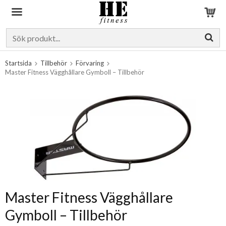
Produkten har blivit tillagd i varukorgen
Startsida
Tillbehör
Förvaring
Master Fitness Vägghållare Gymboll – Tillbehör
Master Fitness Vägghållare
Gymboll – Tillbehör