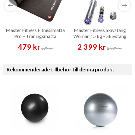
Master Fitness Fitnessmatta
Master Fitness Skivstång
Pro – Träningsmatta
Woman 15 kg – Skivstång
479 kr
2 399 kr
599 kr
2 999 kr
Rekommenderade tillbehör till denna produkt