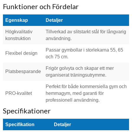
Funktioner och Fördelar
Egenskap
Detaljer
Högkvalitativ
Tillverkad av slitstarkt stål för långvarig
konstruktion
användning.
Passar gymbollar i storlekarna 55, 65
Flexibel design
och 75 cm.
Frigör golvyta och skapar ett mer
Platsbesparande
organiserat träningsutrymme.
Perfekt för både kommersiella gym och
PRO-kvalitet
hemmagym, med garanti för
professionell användning.
Specifikationer
Specifikation
Detaljer