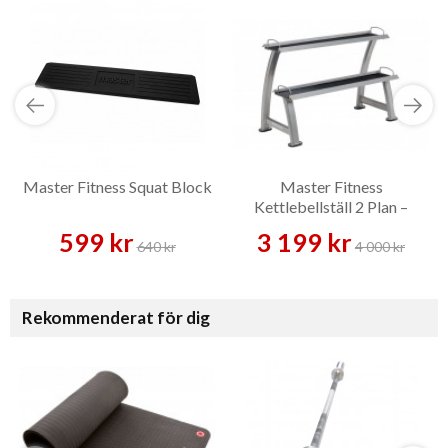
Master Fitness Squat Block
Master Fitness
Kettlebellställ 2 Plan –
Kettlebellställ
599 kr
3 199 kr
640 kr
4 000 kr
Rekommenderat för dig