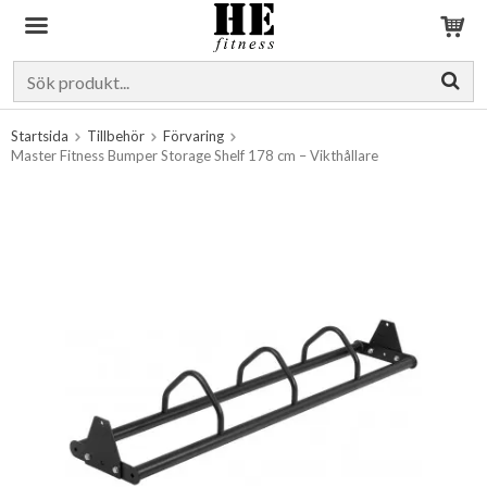
Produkten har blivit tillagd i varukorgen
Startsida
Tillbehör
Förvaring
Master Fitness Bumper Storage Shelf 178 cm – Vikthållare