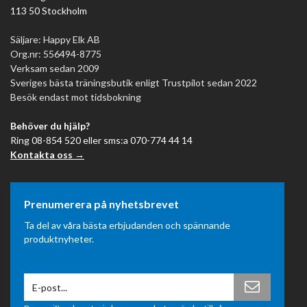
113 50 Stockholm
Säljare: Happy Elk AB
Org.nr: 556494-8775
Verksam sedan 2009
Sveriges bästa träningsbutik enligt Trustpilot sedan 2022
Besök endast mot tidsbokning
Behöver du hjälp?
Ring 08-854 520 eller sms:a 070-774 44 14
Kontakta oss →
Prenumerera på nyhetsbrevet
Ta del av våra bästa erbjudanden och spännande
produktnyheter.