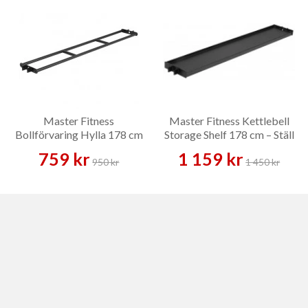
Master Fitness
Master Fitness Kettlebell
Bollförvaring Hylla 178 cm
Storage Shelf 178 cm – Ställ
– Ställ
759 kr
1 159 kr
950 kr
1 450 kr