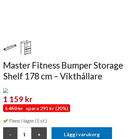
Master Fitness Bumper Storage
Shelf 178 cm – Vikthållare
1 159 kr
1 450 kr
spara 291 kr (20%)
Finns i lager (1 st.)
Lägg i varukorg