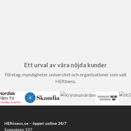
Ett urval av våra nöjda kunder
Företag, myndigheter, universitet och organisationer som valt
HEfitness.
HEfitness.se – öppet online 24/7
Sveavägen 107