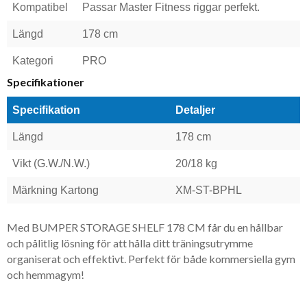
Kompatibel
Passar Master Fitness riggar perfekt.
Längd
178 cm
Kategori
PRO
Specifikationer
Specifikation
Detaljer
Längd
178 cm
Vikt (G.W./N.W.)
20/18 kg
Märkning Kartong
XM-ST-BPHL
Med BUMPER STORAGE SHELF 178 CM får du en hållbar
och pålitlig lösning för att hålla ditt träningsutrymme
organiserat och effektivt. Perfekt för både kommersiella gym
och hemmagym!