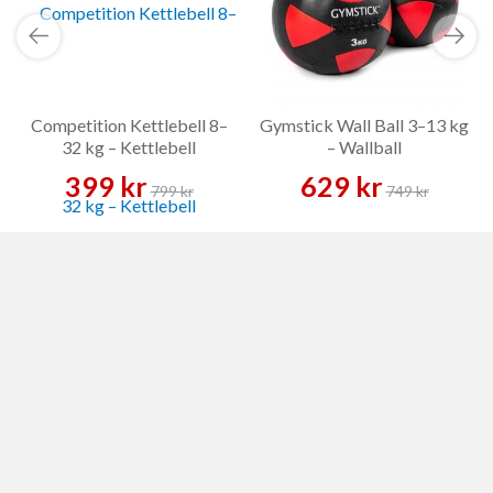
Competition Kettlebell 8–
Gymstick Wall Ball 3–13 kg
32 kg – Kettlebell
– Wallball
399 kr
629 kr
799 kr
749 kr