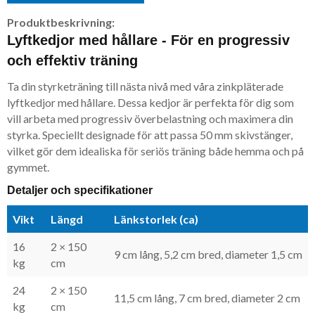
Produktbeskrivning:
Lyftkedjor med hållare - För en progressiv
och effektiv träning
Ta din styrketräning till nästa nivå med våra zinkpläterade
lyftkedjor med hållare. Dessa kedjor är perfekta för dig som
vill arbeta med progressiv överbelastning och maximera din
styrka. Speciellt designade för att passa 50 mm skivstänger,
vilket gör dem idealiska för seriös träning både hemma och på
gymmet.
Detaljer och specifikationer
Vikt
Längd
Länkstorlek (ca)
16
2 × 150
9 cm lång, 5,2 cm bred, diameter 1,5 cm
kg
cm
24
2 × 150
11,5 cm lång, 7 cm bred, diameter 2 cm
kg
cm