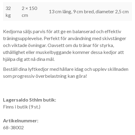
32
2 × 150
13 cm lång, 9 cm bred, diameter 2,5 cm
kg
cm
Kedjorna säljs parvis för att ge en balanserad och effektiv
träningsupplevelse. Perfekt för användning med skivstänger
och viktade övningar. Oavsett om du tränar för styrka,
uthållighet eller muskelbyggande kommer dessa kedjor att
hjälpa dig att nå dina mål.
Beställ dina lyftkedjor med hållare idag och upplev skillnaden
som progressiv överbelastning kan göra!
Lagersaldo Sthlm butik:
Finns i butik (9 st.)
Artikelnummer:
68-38002