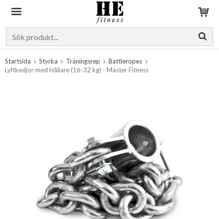
Produkten har blivit tillagd i varukorgen
Startsida
Styrka
Träningsrep
Battleropes
Lyftkedjor med Hållare (16-32 kg) - Master Fitness