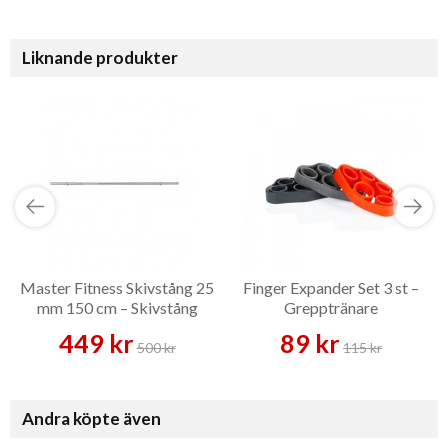
Liknande produkter
Master Fitness Skivstång 25
Finger Expander Set 3 st –
mm 150 cm – Skivstång
Grepptränare
449 kr
89 kr
500 kr
115 kr
Andra köpte även