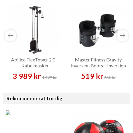
Abilica FlexTower 2.0 –
Master Fitness Gravity
Kabelmaskin
Inversion Boots – Inversion
Boots
3 989 kr
519 kr
4 499 kr
650 kr
Rekommenderat för dig