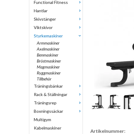
Functional Fitness
Hantlar
Skivstänger
Viktskivor
Styrkemaskiner
Armmaskiner
Axelmaskiner
Benmaskiner
Bröstmaskiner
Magmaskiner
Ryggmaskiner
Tillbehör
Träningsbänkar
Rack & Ställningar
Träningsrep
Boxningssäckar
Multigym
Kabelmaskiner
Artikelnummer: