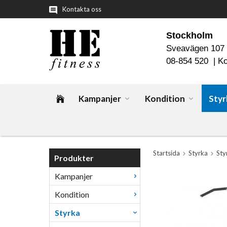
Kontakta oss
Stockholm
Sveavägen 107
08-854 520 |
Ko
Kampanjer
Kondition
Styr
Startsida
Styrka
Sty
Produkter
Kampanjer
Kondition
Styrka