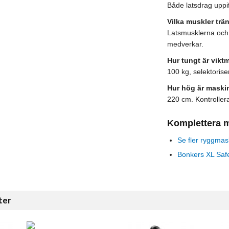
Både latsdrag uppi
Vilka muskler trä
Latsmusklerna och 
medverkar.
Hur tungt är vikt
100 kg, selektorise
Hur hög är maski
220 cm. Kontrollera
Komplettera 
Se fler ryggmas
Bonkers XL Safe
ter