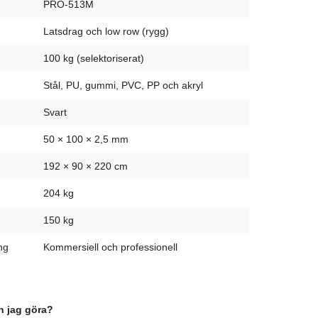
PRO-513M
Latsdrag och low row (rygg)
100 kg (selektoriserat)
Stål, PU, gummi, PVC, PP och akryl
Svart
50 × 100 × 2,5 mm
192 × 90 × 220 cm
204 kg
150 kg
ng
Kommersiell och professionell
n jag göra?