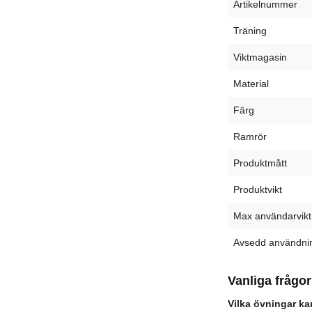
Artikelnummer
Träning
Viktmagasin
Material
Färg
Ramrör
Produktmått
Produktvikt
Max användarvikt
Avsedd användni
Vanliga frågor
Vilka övningar ka