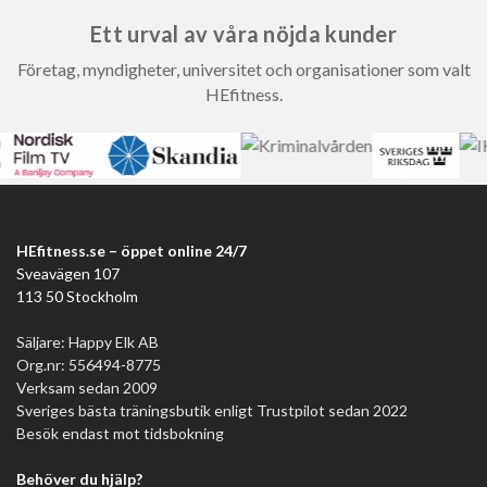
Ett urval av våra nöjda kunder
Företag, myndigheter, universitet och organisationer som valt
HEfitness.
HEfitness.se – öppet online 24/7
Sveavägen 107
113 50 Stockholm
Säljare: Happy Elk AB
Org.nr: 556494-8775
Verksam sedan 2009
Sveriges bästa träningsbutik enligt Trustpilot sedan 2022
Besök endast mot tidsbokning
Behöver du hjälp?