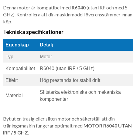
Denna motor är kompatibel med
R6040
(utan IRF och med 5
GHz). Kontrollera att din maskinmodell överensstämmer innan
köp.
Tekniska specifikationer
Egenskap
Detalj
Typ
Motor
Kompatibilitet
R6040 (utan IRF / 5 GHz)
Effekt
Hög prestanda för stabil drift
Slitstarka elektroniska och mekaniska
Material
komponenter
Byt ut en trasig eller sliten motor och säkerställ att din
träningsmaskin fungerar optimalt med
MOTOR R6040 UTAN
IRF / 5 GHZ
.