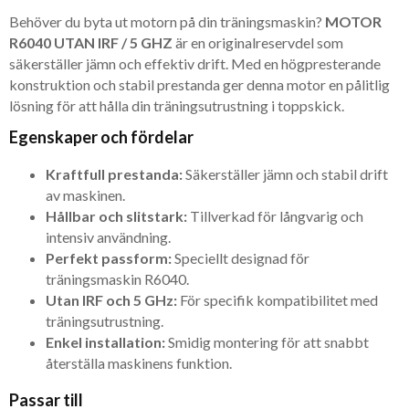
Behöver du byta ut motorn på din träningsmaskin?
MOTOR
R6040 UTAN IRF / 5 GHZ
är en originalreservdel som
säkerställer jämn och effektiv drift. Med en högpresterande
konstruktion och stabil prestanda ger denna motor en pålitlig
lösning för att hålla din träningsutrustning i toppskick.
Egenskaper och fördelar
Kraftfull prestanda:
Säkerställer jämn och stabil drift
av maskinen.
Hållbar och slitstark:
Tillverkad för långvarig och
intensiv användning.
Perfekt passform:
Speciellt designad för
träningsmaskin R6040.
Utan IRF och 5 GHz:
För specifik kompatibilitet med
träningsutrustning.
Enkel installation:
Smidig montering för att snabbt
återställa maskinens funktion.
Passar till