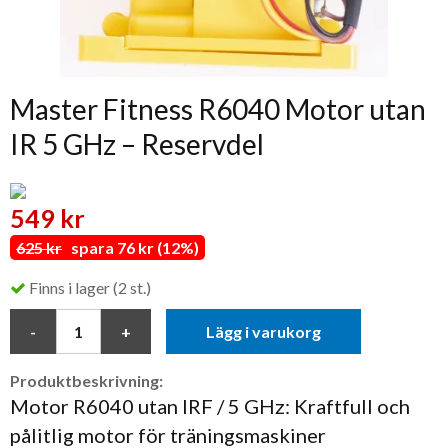
Master Fitness R6040 Motor utan
IR 5 GHz – Reservdel
549 kr
625 kr
spara 76 kr (12%)
Finns i lager (2 st.)
Lägg i varukorg
Produktbeskrivning:
Motor R6040 utan IRF / 5 GHz: Kraftfull och
pålitlig motor för träningsmaskiner