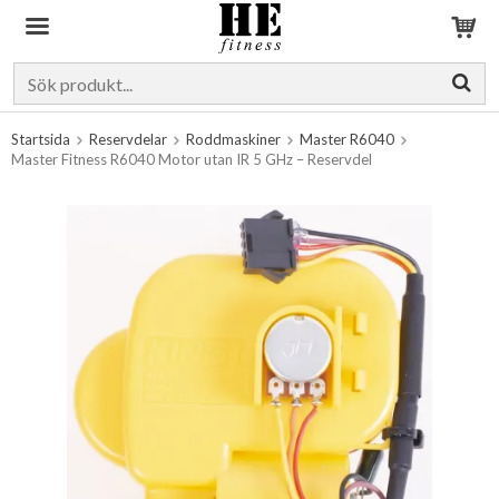
Produkten har blivit tillagd i varukorgen
Startsida
Reservdelar
Roddmaskiner
Master R6040
Master Fitness R6040 Motor utan IR 5 GHz – Reservdel