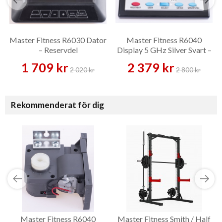
Master Fitness R6030 Dator
Master Fitness R6040
– Reservdel
Display 5 GHz Silver Svart –
Reservdel
1 709 kr
2 379 kr
2 020 kr
2 800 kr
Rekommenderat för dig
Master Fitness R6040
Master Fitness Smith / Half