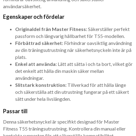
användarsäkerhet.
Egenskaper och fördelar
Originaldel från Master Fitness:
Säkerställer perfekt
passform och långvarig hållbarhet för T55-modellen.
Förbättrad säkerhet:
Förhindrar oavsiktlig användning
av din träningsutrustning när säkerhetsnyckeln inte är på
plats.
Enkel att använda:
Lätt att sätta i och ta bort, vilket gör
det enkelt att hålla din maskin säker mellan
användningar.
Slitstark konstruktion:
Tillverkad för att hålla länge
och säkerställa att din utrustning fungerar på ett säkert
sätt under hela livslängden.
Passar till
Denna säkerhetsnyckel är specifikt designad för Master
Fitness T55 träningsutrustning. Kontrollera din manual eller
kontakta supporten för att säkerställa kompatibilitet.