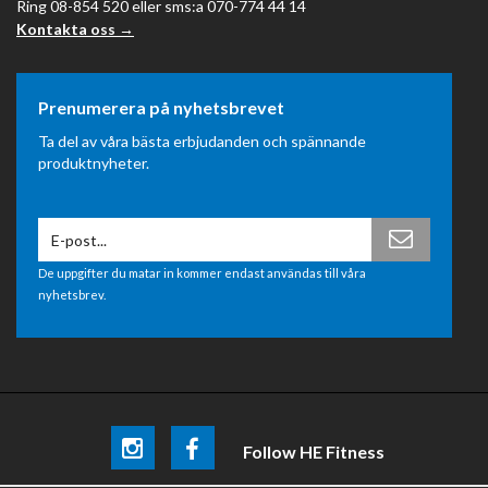
Ring 08-854 520 eller sms:a 070-774 44 14
Kontakta oss →
Prenumerera på nyhetsbrevet
Ta del av våra bästa erbjudanden och spännande
produktnyheter.
De uppgifter du matar in kommer endast användas till våra
nyhetsbrev.
Follow HE Fitness