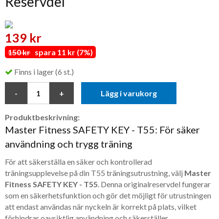
Reservdel
139 kr
150 kr
spara 11 kr (7%)
Finns i lager (6 st.)
Lägg i varukorg
Produktbeskrivning:
Master Fitness SAFETY KEY - T55: För säker
användning och trygg träning
För att säkerställa en säker och kontrollerad
träningsupplevelse på din T55 träningsutrustning, välj
Master
Fitness SAFETY KEY - T55
. Denna originalreservdel fungerar
som en säkerhetsfunktion och gör det möjligt för utrustningen
att endast användas när nyckeln är korrekt på plats, vilket
förhindrar oavsiktlig användning och säkerställer