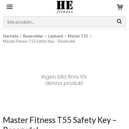
Produkten har blivit tillagd i varukorgen
Startsida
Reservdelar
Löpband
Master T55
Master Fitness T55 Safety Key – Reservdel
Master Fitness T55 Safety Key –