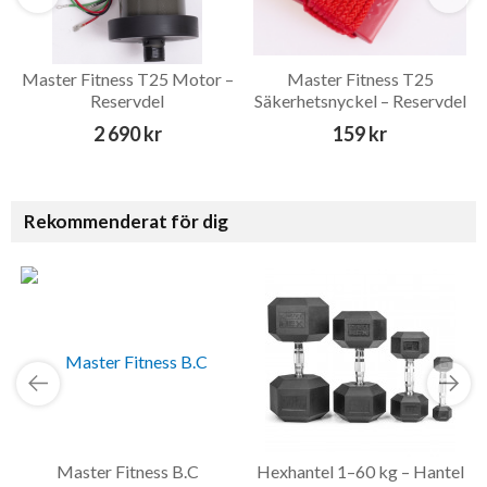
Master Fitness T25 Motor –
Master Fitness T25
Reservdel
Säkerhetsnyckel – Reservdel
2 690 kr
159 kr
Rekommenderat för dig
Master Fitness B.C
Hexhantel 1–60 kg – Hantel