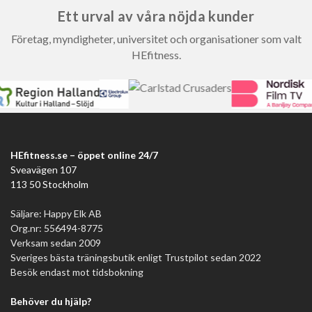
Ett urval av våra nöjda kunder
Företag, myndigheter, universitet och organisationer som valt
HEfitness.
HEfitness.se – öppet online 24/7
Sveavägen 107
113 50 Stockholm
Säljare: Happy Elk AB
Org.nr: 556494-8775
Verksam sedan 2009
Sveriges bästa träningsbutik enligt Trustpilot sedan 2022
Besök endast mot tidsbokning
Behöver du hjälp?