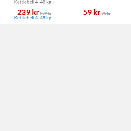
Kettlebell 4–48 kg –
Kettlebell
239 kr
59 kr
299 kr
75 kr