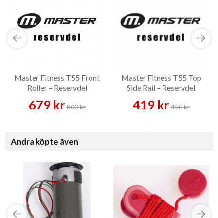
Master Fitness T55 Front
Master Fitness T55 Top
Roller – Reservdel
Side Rail – Reservdel
679 kr
419 kr
800 kr
450 kr
Andra köpte även