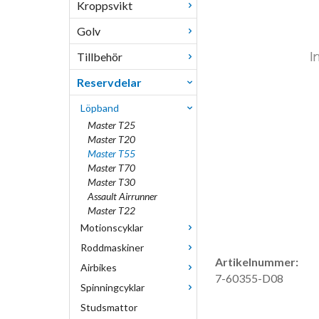
Kroppsvikt
Golv
Tillbehör
Reservdelar
Löpband
Master T25
Master T20
Master T55
Master T70
Master T30
Assault Airrunner
Master T22
Motionscyklar
Roddmaskiner
Artikelnummer:
Airbikes
7-60355-D08
Spinningcyklar
Studsmattor