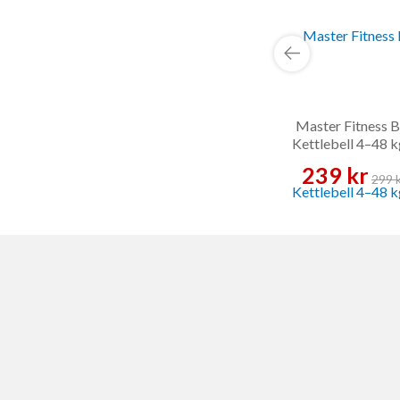
Master Fitness B
Kettlebell 4–48 k
Kettlebell
239 kr
299 