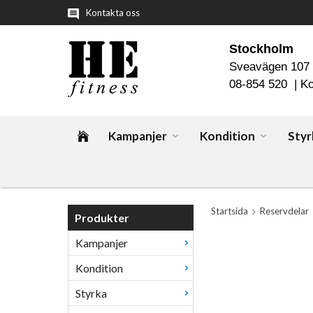
Kontakta oss
Stockholm
Sveavägen 107
08-854 520 |
Ko
Kampanjer
Kondition
Styr
Startsida
Reservdelar
Produkter
Kampanjer
Kondition
Styrka