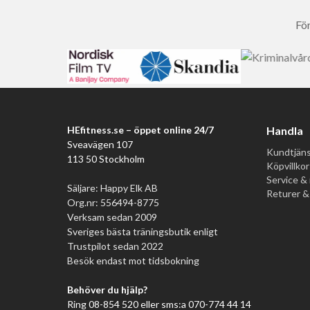
För
HEfitness.se – öppet online 24/7
Handla
Sveavägen 107
Kundtjäns
113 50 Stockholm
Köpvillkor
Service & 
Säljare: Happy Elk AB
Returer &
Org.nr: 556494-8775
Verksam sedan 2009
Sveriges bästa träningsbutik enligt
Trustpilot sedan 2022
Besök endast mot tidsbokning
Behöver du hjälp?
Ring 08-854 520 eller sms:a 070-774 44 14