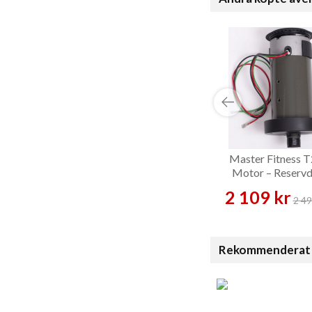
Master Fitness 
Motor – Reservd
2 109 kr
2 49
Rekommenderat 