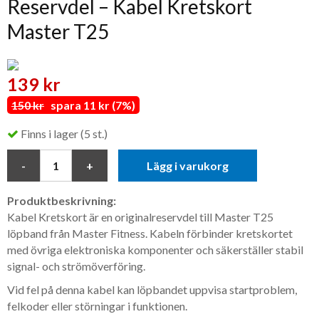
Reservdel – Kabel Kretskort
Master T25
139 kr
150 kr
spara 11 kr (7%)
Finns i lager (5 st.)
Lägg i varukorg
Produktbeskrivning:
Kabel Kretskort är en originalreservdel till Master T25
löpband från Master Fitness. Kabeln förbinder kretskortet
med övriga elektroniska komponenter och säkerställer stabil
signal- och strömöverföring.
Vid fel på denna kabel kan löpbandet uppvisa startproblem,
felkoder eller störningar i funktionen.