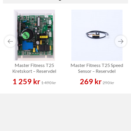
Master Fitness T25
Master Fitness T25 Speed
Kretskort – Reservdel
Sensor – Reservdel
1 259 kr
269 kr
1 490 kr
290 kr