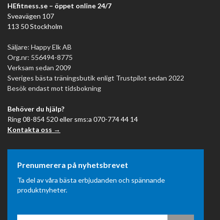
HEfitness.se – öppet online 24/7
Sveavägen 107
113 50 Stockholm
Säljare: Happy Elk AB
Org.nr: 556494-8775
Verksam sedan 2009
Sveriges bästa träningsbutik enligt Trustpilot sedan 2022
Besök endast mot tidsbokning
Behöver du hjälp?
Ring 08-854 520 eller sms:a 070-774 44 14
Kontakta oss →
Prenumerera på nyhetsbrevet
Ta del av våra bästa erbjudanden och spännande
produktnyheter.