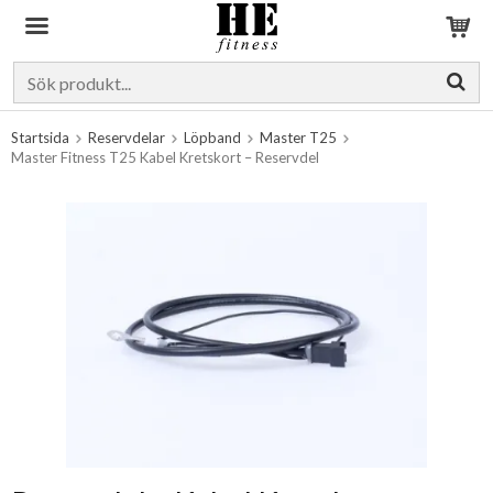
Produkten har blivit tillagd i varukorgen
Startsida
Reservdelar
Löpband
Master T25
Master Fitness T25 Kabel Kretskort – Reservdel