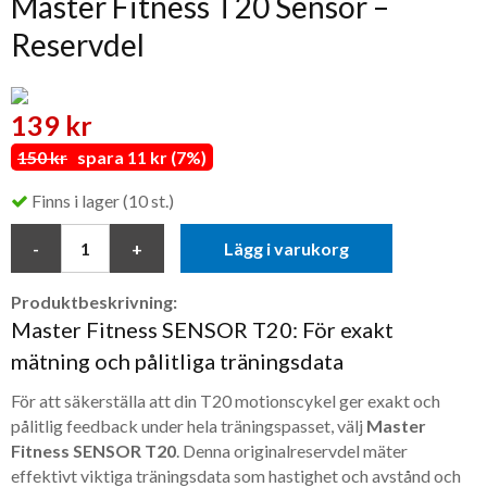
Master Fitness T20 Sensor –
Reservdel
139 kr
150 kr
spara 11 kr (7%)
Finns i lager (10 st.)
Lägg i varukorg
Produktbeskrivning:
Master Fitness SENSOR T20: För exakt
mätning och pålitliga träningsdata
För att säkerställa att din T20 motionscykel ger exakt och
pålitlig feedback under hela träningspasset, välj
Master
Fitness SENSOR T20
. Denna originalreservdel mäter
effektivt viktiga träningsdata som hastighet och avstånd och