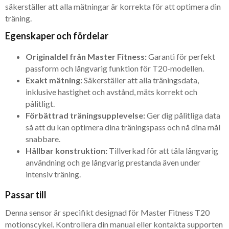
säkerställer att alla mätningar är korrekta för att optimera din
träning.
Egenskaper och fördelar
Originaldel från Master Fitness:
Garanti för perfekt
passform och långvarig funktion för T20-modellen.
Exakt mätning:
Säkerställer att alla träningsdata,
inklusive hastighet och avstånd, mäts korrekt och
pålitligt.
Förbättrad träningsupplevelse:
Ger dig pålitliga data
så att du kan optimera dina träningspass och nå dina mål
snabbare.
Hållbar konstruktion:
Tillverkad för att tåla långvarig
användning och ge långvarig prestanda även under
intensiv träning.
Passar till
Denna sensor är specifikt designad för Master Fitness T20
motionscykel. Kontrollera din manual eller kontakta supporten