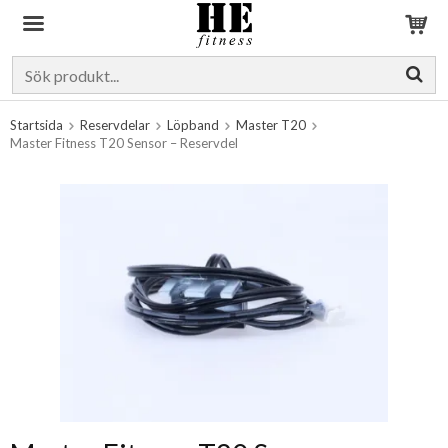
Produkten har blivit tillagd i varukorgen
Startsida
Reservdelar
Löpband
Master T20
Master Fitness T20 Sensor – Reservdel