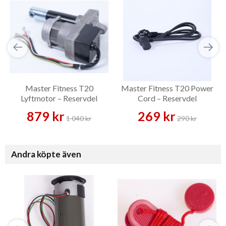
Master Fitness T20
Master Fitness T20 Power
Lyftmotor – Reservdel
Cord – Reservdel
879 kr
269 kr
1 040 kr
290 kr
Andra köpte även