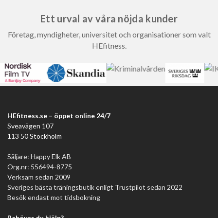
Ett urval av våra nöjda kunder
Företag, myndigheter, universitet och organisationer som valt
HEfitness.
HEfitness.se – öppet online 24/7
Sveavägen 107
113 50 Stockholm
Säljare: Happy Elk AB
Org.nr: 556494-8775
Verksam sedan 2009
Sveriges bästa träningsbutik enligt Trustpilot sedan 2022
Besök endast mot tidsbokning
Behöver du hjälp?