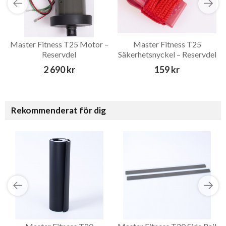
Master Fitness T25 Motor –
Master Fitness T25
Reservdel
Säkerhetsnyckel – Reservdel
2 690 kr
159 kr
Rekommenderat för dig