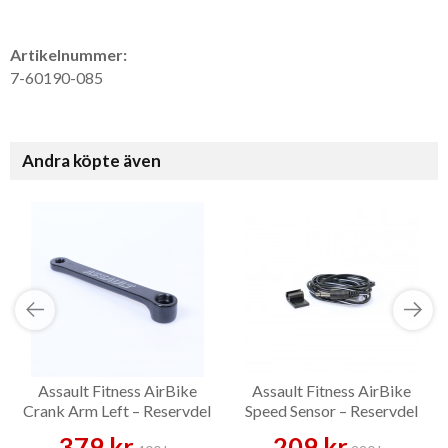
Artikelnummer:
7-60190-085
Andra köpte även
Assault Fitness AirBike
Assault Fitness AirBike
Crank Arm Left – Reservdel
Speed Sensor – Reservdel
379 kr
209 kr