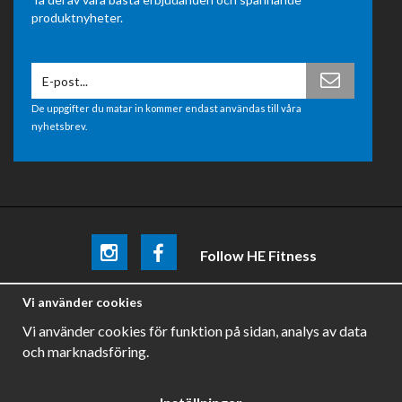
produktnyheter.
De uppgifter du matar in kommer endast användas till våra
nyhetsbrev.
Follow HE Fitness
Be the first
to know about
promotions, news and training
Vi använder cookies
tips .
Vi använder cookies för funktion på sidan, analys av data
och marknadsföring.