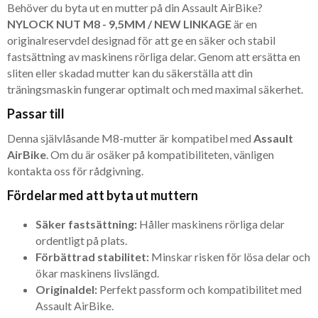
Behöver du byta ut en mutter på din Assault AirBike?
NYLOCK NUT M8 - 9,5MM / NEW LINKAGE
är en
originalreservdel designad för att ge en säker och stabil
fastsättning av maskinens rörliga delar. Genom att ersätta en
sliten eller skadad mutter kan du säkerställa att din
träningsmaskin fungerar optimalt och med maximal säkerhet.
Passar till
Denna självlåsande M8-mutter är kompatibel med
Assault
AirBike
. Om du är osäker på kompatibiliteten, vänligen
kontakta oss för rådgivning.
Fördelar med att byta ut muttern
Säker fastsättning:
Håller maskinens rörliga delar
ordentligt på plats.
Förbättrad stabilitet:
Minskar risken för lösa delar och
ökar maskinens livslängd.
Originaldel:
Perfekt passform och kompatibilitet med
Assault AirBike.