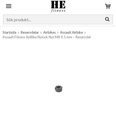
Produkten har blivit tillagd i varukorgen
Startsida
Reservdelar
Airbikes
Assault Airbike
Assault Fitness AirBike Nylock Nut M8 9.5 mm – Reservdel