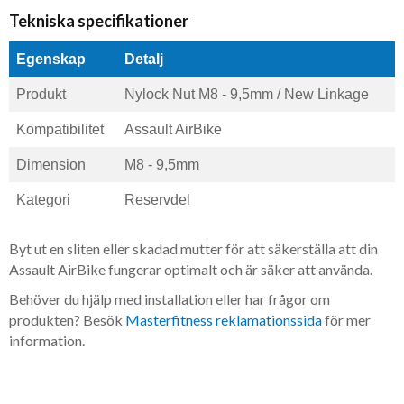
Tekniska specifikationer
Egenskap
Detalj
Produkt
Nylock Nut M8 - 9,5mm / New Linkage
Kompatibilitet
Assault AirBike
Dimension
M8 - 9,5mm
Kategori
Reservdel
Byt ut en sliten eller skadad mutter för att säkerställa att din
Assault AirBike fungerar optimalt och är säker att använda.
Behöver du hjälp med installation eller har frågor om
produkten? Besök
Masterfitness reklamationssida
för mer
information.