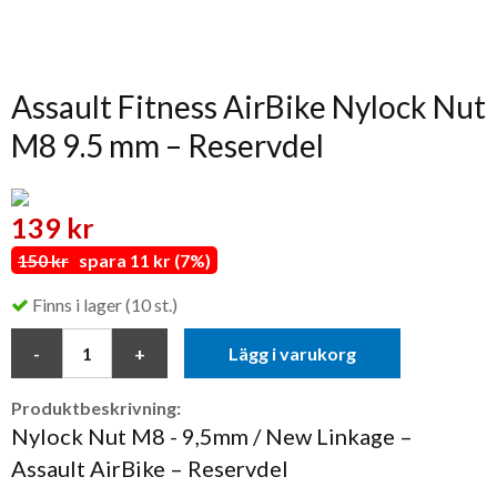
Assault Fitness AirBike Nylock Nut
M8 9.5 mm – Reservdel
139 kr
150 kr
spara 11 kr (7%)
Finns i lager (10 st.)
Lägg i varukorg
Produktbeskrivning:
Nylock Nut M8 - 9,5mm / New Linkage –
Assault AirBike – Reservdel