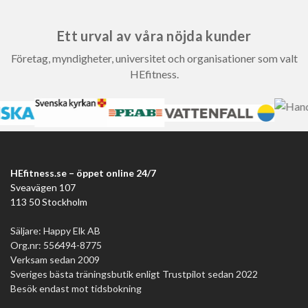
Ett urval av våra nöjda kunder
Företag, myndigheter, universitet och organisationer som valt
HEfitness.
HEfitness.se – öppet online 24/7
Sveavägen 107
113 50 Stockholm
Säljare: Happy Elk AB
Org.nr: 556494-8775
Verksam sedan 2009
Sveriges bästa träningsbutik enligt Trustpilot sedan 2022
Besök endast mot tidsbokning