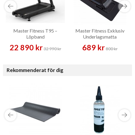
Master Fitness T95 –
Master Fitness Exklusiv
Löpband
Underlagsmatta
22 890 kr
689 kr
32 990 kr
800 kr
Rekommenderat för dig