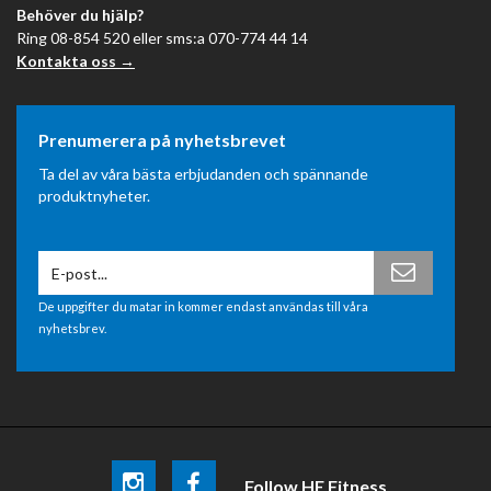
Behöver du hjälp?
Ring 08-854 520 eller sms:a 070-774 44 14
Kontakta oss →
Prenumerera på nyhetsbrevet
Ta del av våra bästa erbjudanden och spännande
produktnyheter.
De uppgifter du matar in kommer endast användas till våra
nyhetsbrev.
Follow HE Fitness