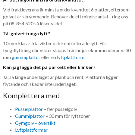
Vid fraktleverans är minsta orderkvantitet 6 plattor, eftersom
golvet är skrymmande. Behöver du ett mindre antal – ring oss
på 08-854 520 så löser vi det.
Tål golvet tunga lyft?
10 mm klarar fria vikter och kontrollerade lyft. För
tyngdlyftning där vikter släpps från höjd rekommenderar vi 30
mm
gummiplattor
eller en
lyftplattform
.
Kan jag lägga det på parkett eller klinker?
Ja, så länge underlaget är plant och rent. Plattorna ligger
flytande och skadar inte underlaget.
Komplettera med
Pusselplattor
– fler pusselgolv
Gummiplattor
– 30 mm för lyftzoner
Gymgolv – översikt
Lyftplattformar