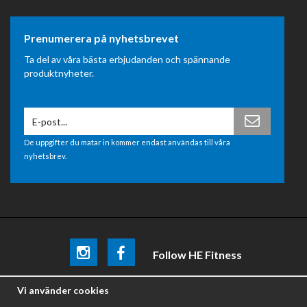
Prenumerera på nyhetsbrevet
Ta del av våra bästa erbjudanden och spännande
produktnyheter.
De uppgifter du matar in kommer endast användas till våra
nyhetsbrev.
Follow HE Fitness
Be the first
to know about
promotions, news and training
Vi använder cookies
tips .