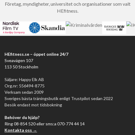
Företag, myndigheter, universitet och organisationer som valt
HEfitness.
HEfitness.se – öppet online 24/7
Sveavägen 107
113 50 Stockholm
Säljare: Happy Elk AB
Org.nr: 556494-8775
Verksam sedan 2009
Sveriges bästa träningsbutik enligt Trustpilot sedan 2022
Besök endast mot tidsbokning
Behöver du hjälp?
Ring 08-854 520 eller sms:a 070-774 44 14
Kontakta oss →