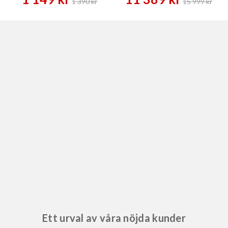
1 390 kr
15 999 kr
Ett urval av våra nöjda kunder