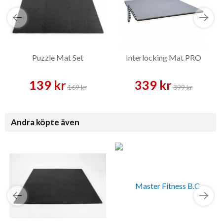
Puzzle Mat Set
Interlocking Mat PRO
139 kr
339 kr
169 kr
399 kr
Andra köpte även