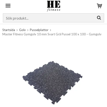
Produkten har blivit tillagd i varukorgen
Startsida
Golv
Pusselplattor
Master Fitness Gymgolv 10 mm Svart Grå Pussel 100 x 100 – Gymgolv